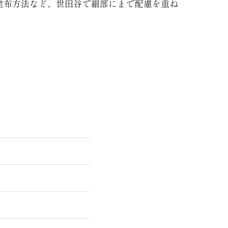
塗布方法など、世田谷で細部にまで配慮を重ね