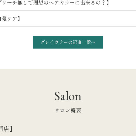
ブリーチ無しで理想のヘアカラーに出来るの？】
白髪ケア】
グレイカラーの記事一覧へ
ご予約はこちら
Salon
サロン概要
専門店】