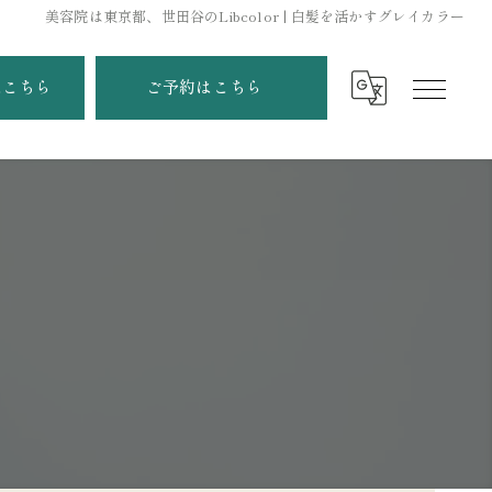
美容院は東京都、世田谷のLibcolor | 白髪を活かすグレイカラー
はこちら
ご予約はこちら