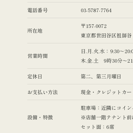
電話番号
03-5787-7764
〒157-0072
所在地
東京都世田谷区祖師谷４
日.月.火.水：9:30～2
営業時間
木.金.土 9時30分～
定休日
第二、第三月曜日
お支払い方法
現金・クレジットカー
駐車場：近隣にコイン
設備・特徴
※店舗一階テナント前
セット面：6席