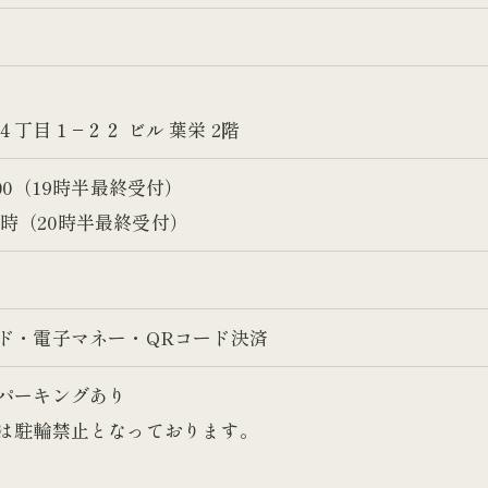
丁目１−２２ ビル 葉栄 2階
0:00（19時半最終受付）
21時（20時半最終受付）
ド・電子マネー・QRコード決済
パーキングあり
は駐輪禁止となっております。