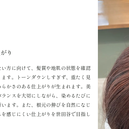
上がり
たい方に向けて、髪質や地肌の状態を確認
ります。トーンダウンしすぎず、重たく見
わらかさのある仕上がりが生まれます。美
バランスを大切にしながら、染めるたびに
行います。また、根元の伸びを自然になじ
スを感じにくい仕上がりを世田谷で目指し