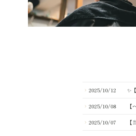
2025/10/12
✨
2025/10/08
【
2025/10/07
【