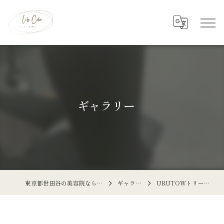
ギャラリー
東京都世田谷の美容院ならLibcolor
ギャラリー
URUTOWトリートメント