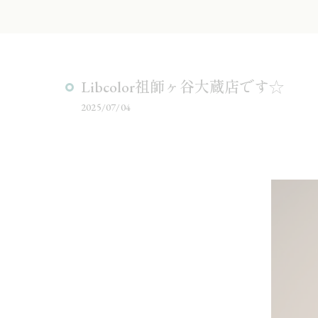
Libcolor祖師ヶ谷大蔵店です☆
2025/07/04