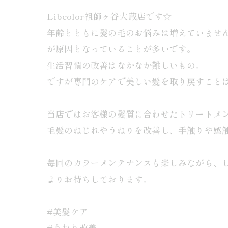
Libcolor祖師ヶ谷大蔵店です☆
年齢とともに髪の毛のお悩みは増えていませ
が原因となっていることが多いです。
生活習慣の改善はなかなか難しいもの。
ですが専門のケアで美しい髪を取り戻すこと
当店ではお客様の髪質に合わせたトリートメ
毛髪のねじれやうねりを改善し、手触りや感
毎回のカラーメンテナンスも楽しみながら、
よりお待ちしております。
#美髪ケア
#うねり改善