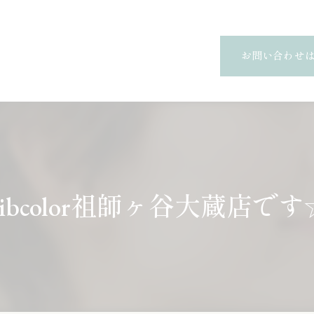
お問い合わせ
Libcolor祖師ヶ谷大蔵店です