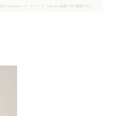
らLibcolor
ブログ
Libcolor祖師ヶ谷大蔵店です☆