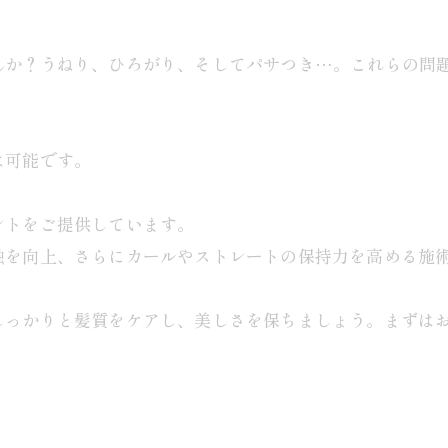
んか？うねり、ひろがり、そしてパサつき…。これらの問
は可能です。
ントをご提供しています。
触を向上、さらにカールやストレートの保持力を高める施
しっかりと髪質をケアし、美しさを保ちましょう。まずは