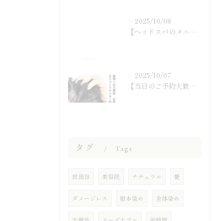
2025/10/08
【ヘッドスパのメニュー紹介】
2025/10/07
【当日のご予約大歓迎です☆】
タグ
Tags
世田谷
美容院
ナチュラル
艶
ダメージレス
根本染め
全体染め
半個室
リーズナブル
短時間