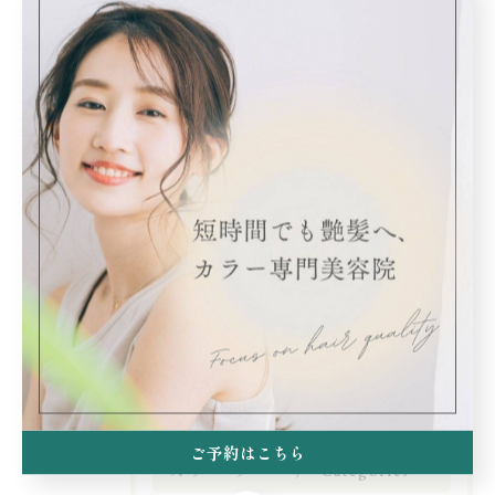
< 前のページ
一覧に戻る
次のページ >
関連タグ
#世田谷
ご予約はこちら
カテゴリー
Categories