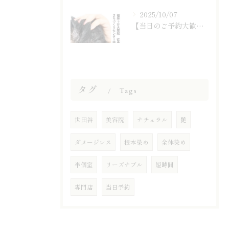
2025/10/07
【当日のご予約大歓迎です☆】
タグ
Tags
世田谷
美容院
ナチュラル
艶
ダメージレス
根本染め
全体染め
半個室
リーズナブル
短時間
専門店
当日予約