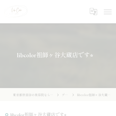
libcolor祖師ヶ谷大蔵店です⭐︎
東京都世田谷の美容院ならLibcolor
ブログ
libcolor祖師ヶ谷大蔵店です⭐︎
libcolor祖師ヶ谷大蔵店です⭐︎