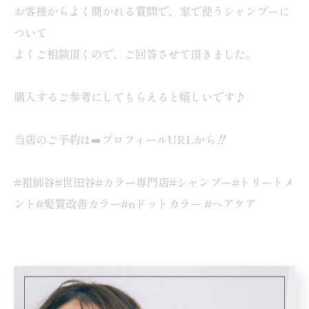
お客様からよく聞かれる質問で、家で使うシャンプーに
ついて
よくご相談頂くので、ご回答させて頂きました。
購入するご参考にしてもらえると嬉しいです♪
当店のご予約は➡️プロフィールURLから‼️
#祖師谷#世田谷#カラー専門店#シャンプー#トリートメ
ント#髪質改善カラー#nドットカラー #ヘアケア
世田谷で行うトリートメント
トリートメント