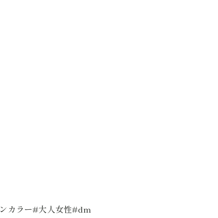
ョンカラー#大人女性#dm