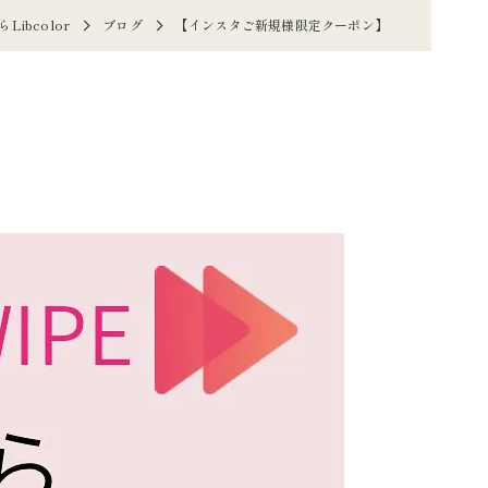
ibcolor
ブログ
【インスタご新規様限定クーポン】