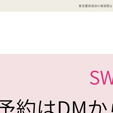
東京都世田谷の美容院ならL
】