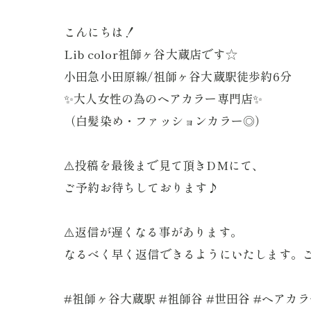
こんにちは！
Lib color祖師ヶ谷大蔵店です☆
小田急小田原線/祖師ヶ谷大蔵駅徒歩約6分
✨大人女性の為のヘアカラー専門店✨
（白髪染め・ファッションカラー◎）
⚠️投稿を最後まで見て頂きDMにて、
ご予約お待ちしております♪
⚠️返信が遅くなる事があります。
なるべく早く返信できるようにいたします。ご
#祖師ヶ谷大蔵駅 #祖師谷 #世田谷 #ヘア