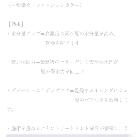
（白髪染め・ファッションカラー）
【効果】
・水分量アップ➡️高濃度水素が髪の水分量を高め、
乾燥を防ぎます。
・高い保湿力➡️最高級のコラーゲンと天然保水剤が
髪の保水力を向上！
・ダメージ・エイジングケア➡️乾燥やエイジングによる
髪のゴワつきを改善しま
す。
・施術を重ねるごとにトリートメント成分が蓄積し、う