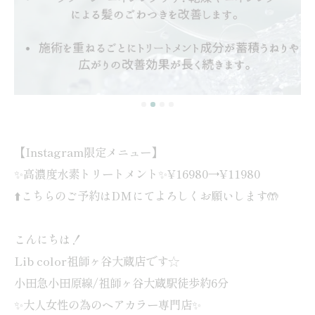
【Instagram限定メニュー】
✨高濃度水素トリートメント✨¥16980→¥11980
⬆️こちらのご予約はDMにてよろしくお願いします🤲
こんにちは！
Lib color祖師ヶ谷大蔵店です☆
小田急小田原線/祖師ヶ谷大蔵駅徒歩約6分
✨大人女性の為のヘアカラー専門店✨