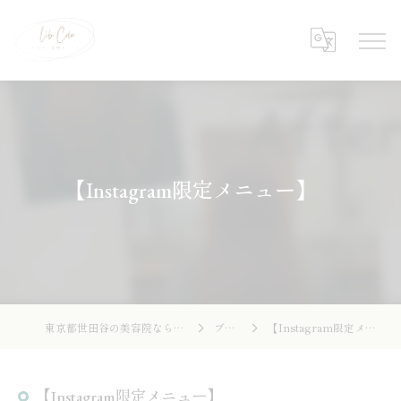
【Instagram限定メニュー】
東京都世田谷の美容院ならLibcolor
ブログ
【Instagram限定メニュー】
【Instagram限定メニュー】