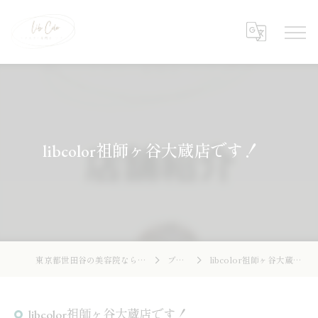
libcolor祖師ヶ谷大蔵店です！
東京都世田谷の美容院ならLibcolor
ブログ
libcolor祖師ヶ谷大蔵店です！
libcolor祖師ヶ谷大蔵店です！