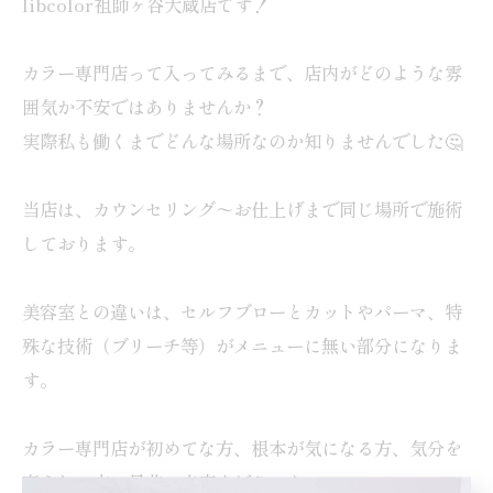
libcolor祖師ヶ谷大蔵店です！
カラー専門店って入ってみるまで、店内がどのような雰
囲気か不安ではありませんか？
実際私も働くまでどんな場所なのか知りませんでした🤔
当店は、カウンセリング〜お仕上げまで同じ場所で施術
しております。
美容室との違いは、セルフブローとカットやパーマ、特
殊な技術（ブリーチ等）がメニューに無い部分になりま
す。
カラー専門店が初めてな方、根本が気になる方、気分を
変えたい方、是非ご来店ください♪