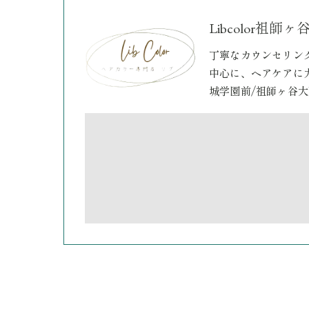
Libcolor
丁寧なカウンセリン
中心に、ヘアケアに
城学園前/祖師ヶ谷大