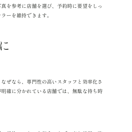
写真を参考に店舗を選び、予約時に要望をしっ
カラーを維持できます。
に
。なぜなら、専門性の高いスタッフと効率化さ
が明確に分かれている店舗では、無駄な待ち時
由