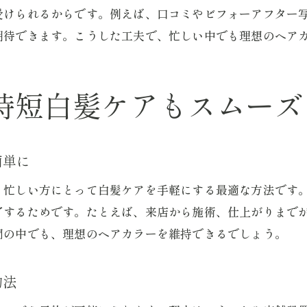
世田谷区で叶える白髪染め時短テクニック
受けられるからです。例えば、口コミやビフォーアフター
期待できます。こうした工夫で、忙しい中でも理想のヘア
カラー専門店予約で白髪染めを効率化する方法
毛染め窓口予約の活用で時間短縮を実現
クイックカラー予約で選ぶ時短メニューの特徴
時短白髪ケアもスムーズ
カラー専門店世田谷区での時短美容術紹介
毛染めの窓口店舗で知る白髪染め最新事情
カラー専門店予約で上手に時短をかなえる
簡単に
予約システムが変えるカラー専門店の選び方
、忙しい方にとって白髪ケアを手軽にする最適な方法です
カラー専門店予約システム活用のポイント
了するためです。たとえば、来店から施術、仕上がりまで
毛染め窓口予約確認で店舗比較が簡単に
間の中でも、理想のヘアカラーを維持できるでしょう。
クイックカラー予約導入店舗の選び方
約法
カラー専門店世田谷区で予約利便性を重視する理
毛染めの窓口店舗一覧から選ぶコツ