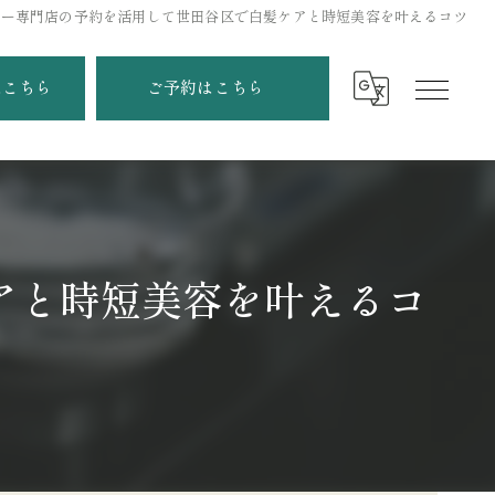
ラー専門店の予約を活用して世田谷区で白髪ケアと時短美容を叶えるコツ
はこちら
ご予約はこちら
アと時短美容を叶えるコ