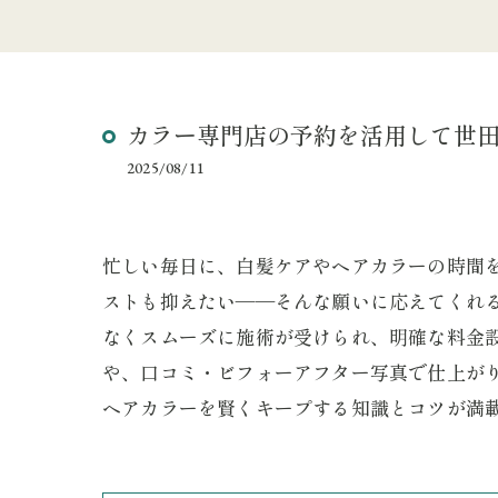
カラー専門店の予約を活用して世
2025/08/11
忙しい毎日に、白髪ケアやヘアカラーの時間
ストも抑えたい――そんな願いに応えてくれ
なくスムーズに施術が受けられ、明確な料金
や、口コミ・ビフォーアフター写真で仕上が
ヘアカラーを賢くキープする知識とコツが満