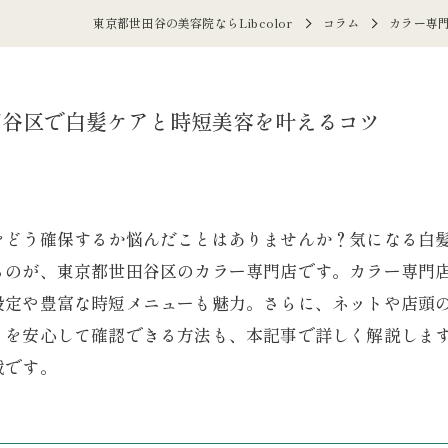
東京都世田谷の美容院ならLibcolor
コラム
カラー専
田谷区で白髪ケアと時短美容を叶えるコツ
をどう確保するか悩んだことはありませんか？気になる白
るのが、東京都世田谷区のカラー専門店です。カラー専門
設定や豊富な時短メニューも魅力。さらに、ネットや店頭
りを安心して確認できる方法も、本記事で詳しく解説しま
載です。