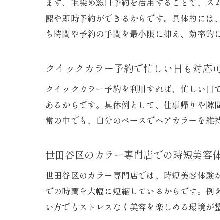
まず、毛染め窓口予約を活用することで、ス
認や即時予約ができるからです。具体的には
ち時間や予約の手間を最小限に抑え、効率的
クイックカラー予約で忙しい日も対応
クイックカラー予約を利用すれば、忙しい日
あるからです。具体例として、仕事帰りや隙
常の中でも、自分のペースでヘアカラーを維
世田谷区のカラー専門店での時短美容
世田谷区のカラー専門店では、時短美容体験
での時間を大幅に短縮しているからです。例
い方でもストレスなく美容を楽しめる環境が