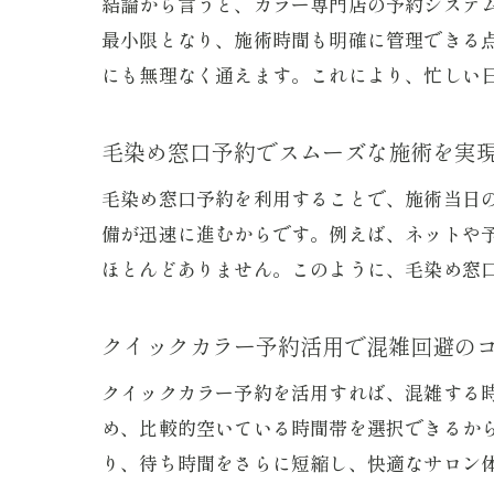
結論から言うと、カラー専門店の予約システ
最小限となり、施術時間も明確に管理できる
にも無理なく通えます。これにより、忙しい
毛染め窓口予約でスムーズな施術を実
毛染め窓口予約を利用することで、施術当日
備が迅速に進むからです。例えば、ネットや
ほとんどありません。このように、毛染め窓
クイックカラー予約活用で混雑回避の
クイックカラー予約を活用すれば、混雑する
め、比較的空いている時間帯を選択できるか
り、待ち時間をさらに短縮し、快適なサロン