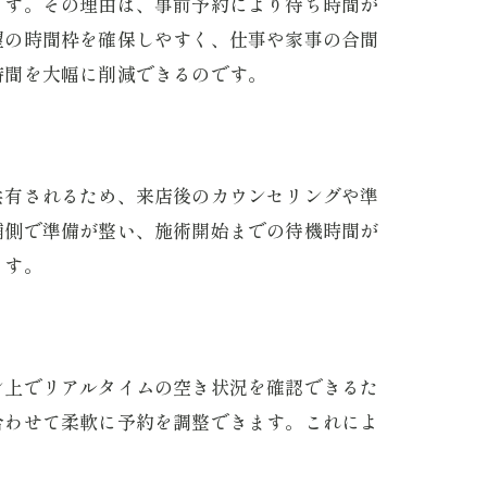
ます。その理由は、事前予約により待ち時間が
望の時間枠を確保しやすく、仕事や家事の合間
時間を大幅に削減できるのです。
共有されるため、来店後のカウンセリングや準
舗側で準備が整い、施術開始までの待機時間が
ます。
ン上でリアルタイムの空き状況を確認できるた
合わせて柔軟に予約を調整できます。これによ