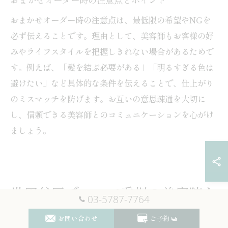
おまかせオーダー時の注意点とポイント
おまかせオーダー時の注意点は、最低限の希望やNGを
必ず伝えることです。理由として、美容師もお客様の好
みやライフスタイルを把握しきれない場合があるためで
す。例えば、「髪を結ぶ必要がある」「明るすぎる色は
避けたい」など具体的な条件を伝えることで、仕上がり
のミスマッチを防げます。お互いの意思疎通を大切に
し、信頼できる美容師とのコミュニケーションを心がけ
ましょう。
世田谷区でコスパ重視の美容院を
03-5787-7764
探すには
お問い合わせ
ご予約