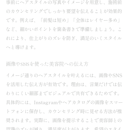
事前にヘアスタイルの写真やイメージを用意し、施術前
のカウンセリングでしっかり要望を伝えることが効果的
です。例えば、「前髪は短め」「全体はレイヤー多め」
など、細かいポイントを箇条書きで準備しましょう。こ
れにより、仕上がりのズレを防ぎ、満足のいくスタイル
へと導けます。
画像やSNSを使った美容院への伝え方
イメージ通りのヘアスタイルを叶えるには、画像やSNS
を活用した伝え方が有効です。理由は、言葉だけでは伝
わりにくい細部までビジュアルで共有できるためです。
具体的には、Instagramやヘアカタログの画像をスマー
トフォンに保存し、カウンセリング時に見せる方法が推
奨されます。実際に、画像を提示することで美容師との
認識のズレが減り、満足度が上がります。希望のスタイ