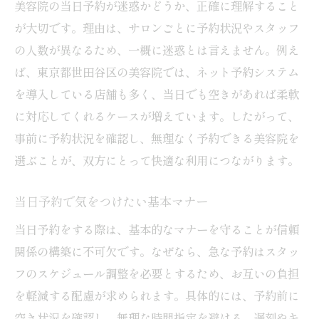
美容院の当日予約が迷惑かどうか、正確に理解すること
が大切です。理由は、サロンごとに予約状況やスタッフ
の人数が異なるため、一概に迷惑とは言えません。例え
ば、東京都世田谷区の美容院では、ネット予約システム
を導入している店舗も多く、当日でも空きがあれば柔軟
に対応してくれるケースが増えています。したがって、
事前に予約状況を確認し、無理なく予約できる美容院を
選ぶことが、双方にとって快適な利用につながります。
当日予約で気をつけたい基本マナー
当日予約をする際は、基本的なマナーを守ることが信頼
関係の構築に不可欠です。なぜなら、急な予約はスタッ
フのスケジュール調整を必要とするため、お互いの負担
を軽減する配慮が求められます。具体的には、予約前に
空き状況を確認し、無理な時間指定を避ける、遅刻やキ