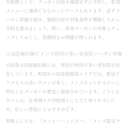
失敗例として、クーポン内容を確認せずに予約し、希望
メニューに適用できなかったケースもあります。必ずク
ーポン詳細を読み、施術内容や対象条件を理解してから
予約を進めましょう。特に、再来クーポンの有無もチェ
ックしておくと、長期的なお得感が得られます。
小田急線沿線でメンズ利用が多い美容院クーポン特集
小田急小田原線沿線には、男性の利用が多い美容院が点
在しています。町田や小田急相模原エリアでは、駅近で
アクセスの良いサロンが多く、メンズカットやカラーに
特化したクーポンが豊富に提供されています。こうした
サロンは、仕事帰りや学校帰りにも立ち寄りやすいた
め、忙しい男性にもおすすめです。
特集としては、「カット＋ヘッドスパ」「メンズ限定ク