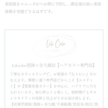
美容院をスムーズかつお得に予約し、満足度の高い美容
体験を実感できるはずです。
Libcolor祖師ヶ谷大蔵店【ヘアカラー専門店】
丁寧なカウンセリングで、お客様の『なりたい』をか
なえます。頻繁に通う専門店だからこそ【エヌドッ
ト】や【髪質改善カラー】を中心に、ヘアケアに力を
入れています。来た時よりも美しく、短時間でもサロ
ンクオリティの技術と仕上がりをお届け致します。
【成城学園前/祖師ヶ谷大蔵/千歳船橋/世田谷/狛江/登