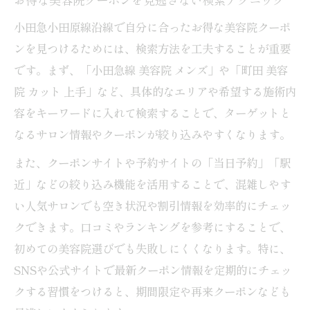
お得な美容院クーポンを見逃さない検索テクニック
小田急小田原線沿線で自分に合ったお得な美容院クーポ
ンを見つけるためには、検索方法を工夫することが重要
です。まず、「小田急線 美容院 メンズ」や「町田 美容
院 カット 上手」など、具体的なエリアや希望する施術内
容をキーワードに入れて検索することで、ターゲットと
なるサロン情報やクーポンが絞り込みやすくなります。
また、クーポンサイトや予約サイトの「当日予約」「駅
近」などの絞り込み機能を活用することで、混雑しやす
い人気サロンでも空き状況や割引情報を効率的にチェッ
クできます。口コミやランキングを参考にすることで、
初めての美容院選びでも失敗しにくくなります。特に、
SNSや公式サイトで最新クーポン情報を定期的にチェッ
クする習慣をつけると、期間限定や再来クーポンなども