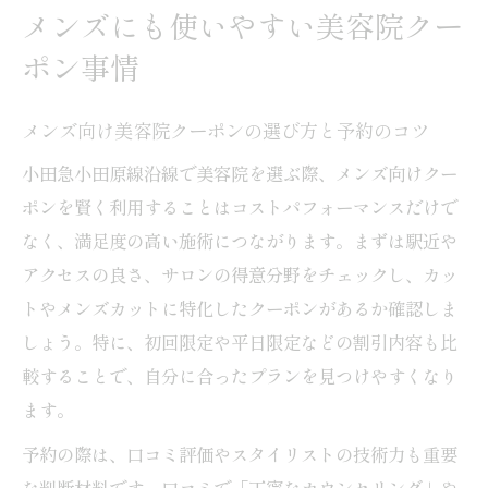
メンズにも使いやすい美容院クー
ポン事情
メンズ向け美容院クーポンの選び方と予約のコツ
小田急小田原線沿線で美容院を選ぶ際、メンズ向けクー
ポンを賢く利用することはコストパフォーマンスだけで
なく、満足度の高い施術につながります。まずは駅近や
アクセスの良さ、サロンの得意分野をチェックし、カッ
トやメンズカットに特化したクーポンがあるか確認しま
しょう。特に、初回限定や平日限定などの割引内容も比
較することで、自分に合ったプランを見つけやすくなり
ます。
予約の際は、口コミ評価やスタイリストの技術力も重要
な判断材料です。口コミで「丁寧なカウンセリング」や