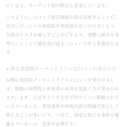
ポンなど、ターゲット別の割引も充実しています。
このように、口コミと割引情報を両方活用することで、
自分にぴったりの美容院や美容師を見つけやすくなり、
失敗のリスクを減らすことができます。実際に両方を参
考にしたことで満足度が高まったという声も多数ありま
す。
お得な美容院クーポンとリアルな口コミの見分け方
お得な美容院クーポンとリアルな口コミを見分けるに
は、情報の信憑性と利用者の本音を見抜く力が求められ
ます。まず、公式サイトや大手予約サイトに掲載されて
いるクーポンは、利用条件や特典内容が明確で安心して
使えることが多いです。一方で、過度な割引や条件が複
雑なクーポンは、注意が必要です。