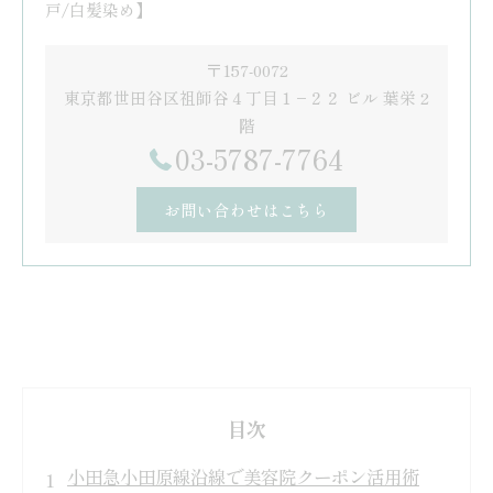
戸/白髪染め】
〒157-0072
東京都世田谷区祖師谷４丁目１−２２ ビル 葉栄 2
階
03-5787-7764
お問い合わせはこちら
目次
小田急小田原線沿線で美容院クーポン活用術