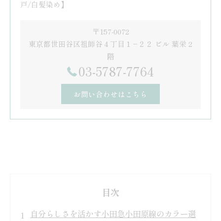
戸/白髪染め】
〒157-0072
東京都世田谷区祖師谷４丁目１−２２ ビル 葉栄 2
階
03-5787-7764
お問い合わせはこちら
目次
自分らしさを活かす小田急小田原線のカラー選