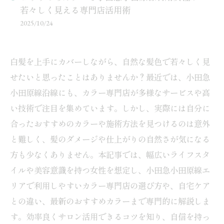
若々しく見える専門店活用術
2025/10/24
白髪を上手にカバーしながら、自然な髪色で若々しく見
せたいと思ったことはありませんか？最近では、小田急
小田原線沿線にも、カラー専門店が多様なサービスや高
い技術で注目を集めています。しかし、実際には自分に
合ったおすすめのカラーや施術方法を見つけるのは意外
と難しく、髪のダメージや仕上がりの自然さが気になる
方も少なくありません。本記事では、幅広いライフスタ
イルや美容意識を持つ女性を想定し、小田急小田原線エ
リアで利用しやすいカラー専門店の選び方や、自宅ケア
との違い、最新のおすすめカラーまで専門的に解説しま
す。効率良くサロン活用できるコツを知り、自信を持っ