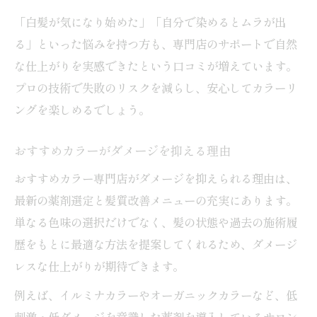
「白髪が気になり始めた」「自分で染めるとムラが出
る」といった悩みを持つ方も、専門店のサポートで自然
な仕上がりを実感できたという口コミが増えています。
プロの技術で失敗のリスクを減らし、安心してカラーリ
ングを楽しめるでしょう。
おすすめカラーがダメージを抑える理由
おすすめカラー専門店がダメージを抑えられる理由は、
最新の薬剤選定と髪質改善メニューの充実にあります。
単なる色味の選択だけでなく、髪の状態や過去の施術履
歴をもとに最適な方法を提案してくれるため、ダメージ
レスな仕上がりが期待できます。
例えば、イルミナカラーやオーガニックカラーなど、低
刺激・低ダメージを意識した薬剤を導入しているサロン