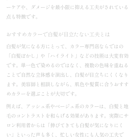
ーケアや、ダメージを最小限に抑える工夫がされている
点も特徴です。
おすすめカラーで白髪が目立たない工夫とは
白髪が気になる方にとって、カラー専門店ならではの
「白髪ぼかし」や「ハイライト」などの技術は大変有効
です。単一色で染めるのではなく、複数の色味を重ねる
ことで自然な立体感を演出し、白髪が目立ちにくくなり
ます。美容師と相談しながら、肌色や髪質に合うおすす
めカラーを選ぶことが大切です。
例えば、アッシュ系やベージュ系のカラーは、白髪と地
毛のコントラストを和らげる効果があります。実際にサ
ロン利用者からは「伸びてきても白髪が気になりにく
い」といった声も多く、忙しい女性にも人気の工夫で