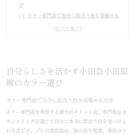
び
カラー専門店で自分に似合う色を見極める
方法
おすすめカラーが印象を左右する理由とは
小田急小田原線沿線のカラー傾向と選び方
のコツ
カラー専門店ならではのカウンセリング体
自分らしさを活かす小田急小田原
験
線のカラー選び
自分らしさを引き出す最新カラー提案の魅
力
カラー専門店で自分に似合う色を見極める方法
若々しく見える髪色の秘訣を専門店で発見
カラー専門店を利用する最大のメリットは、専門的なカ
カラー専門店が叶える若々しい髪色の秘密
ウンセリングを通じて自分に本当に似合う色を見つけら
おすすめカラーで白髪が目立たない工夫と
れる点です。プロの美容師は、肌の色や髪質、普段のフ