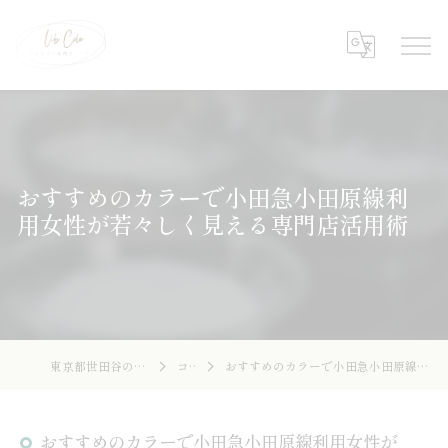
おすすめのカラーで小田急小田原線利
用女性が若々しく見える専門店活用術
東京都世田谷の美容院ならLibcolor
コラム
おすすめのカラーで小田急小田原線利用女性が若々しく見える専門店活用術
おすすめのカラーで小田急小田原線利用女性が