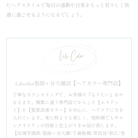
たヘアスタイルで毎日の通勤や日常をもっと若々しく快
適に過ごせるようになるでしょう。
Libcolor祖師ヶ谷大蔵店【ヘアカラー専門店】
丁寧なカウンセリングで、お客様の『なりたい』をか
なえます。頻繁に通う専門店だからこそ【エヌドッ
ト】や【髪質改善カラー】を中心に、ヘアケアに力を
入れています。来た時よりも美しく、短時間でもサロ
ンクオリティの技術と仕上がりをお届け致します。
【成城学園前/祖師ヶ谷大蔵/千歳船橋/世田谷/狛江/登