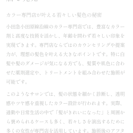
カラー専門店が叶える若々しい髪色の秘密
小田急小田原線沿線のカラー専門店では、豊富なカラー
剤と高度な技術を活かし、年齢を問わず若々しい印象を
実現できます。専門店ならではのカウンセリングや提案
力が、理想の髪色を叶える大きなポイントです。特に白
髪や髪のダメージが気になる方でも、髪質や肌色に合わ
せた薬剤選定や、トリートメントを組み合わせた施術が
可能です。
このようなサロンでは、髪の状態を細かく診断し、透明
感やツヤ感を重視したカラー設計が行われます。実際、
通勤や日常生活の中で「髪がきれいになった」と周囲か
ら褒められるケースも多く、若々しさを演出するために
多くの女性が専門店を活用しています。施術後のアフタ