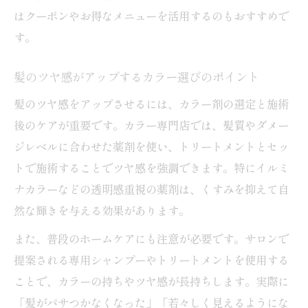
はクーポンやお得なメニューを活用するのもおすすめで
す。
髪のツヤ感がアップするカラー選びのポイント
髪のツヤ感をアップさせるには、カラー剤の選定と施術
後のケアが重要です。カラー専門店では、髪質やダメー
ジレベルに合わせた薬剤を使い、トリートメントとセッ
トで施術することでツヤ感を強調できます。特にイルミ
ナカラーなどの透明感重視の薬剤は、くすみを抑えて自
然な輝きを与える効果があります。
また、普段のホームケアにも注意が必要です。サロンで
提案される専用シャンプーやトリートメントを使用する
ことで、カラーの持ちやツヤ感が長持ちします。実際に
「髪がパサつかなくなった」「若々しく見えるようにな