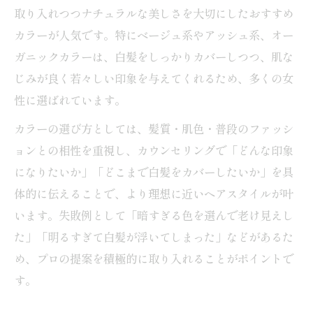
取り入れつつナチュラルな美しさを大切にしたおすすめ
カラーが人気です。特にベージュ系やアッシュ系、オー
ガニックカラーは、白髪をしっかりカバーしつつ、肌な
じみが良く若々しい印象を与えてくれるため、多くの女
性に選ばれています。
カラーの選び方としては、髪質・肌色・普段のファッシ
ョンとの相性を重視し、カウンセリングで「どんな印象
になりたいか」「どこまで白髪をカバーしたいか」を具
体的に伝えることで、より理想に近いヘアスタイルが叶
います。失敗例として「暗すぎる色を選んで老け見えし
た」「明るすぎて白髪が浮いてしまった」などがあるた
め、プロの提案を積極的に取り入れることがポイントで
す。