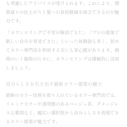
も考慮したアドバイスが受けられます。これにより、理
想通りの仕上がりと髪への負担軽減を両立できるのが魅
力です。
「カウンセリングで不安が解消できた」「プロの提案で
新しい自分を発見できた」といった体験談も多く、初め
てカラー専門店を利用する方にも安心感があります。納
得のいく施術のために、カウンセリングは積極的に活用
しましょう。
自分らしさを引き出す最新カラー提案の魅力
最新のカラー技術を取り入れているカラー専門店では、
イルミナカラーや透明感のあるベージュ系、ダメージレ
スな薬剤など、幅広い選択肢から自分らしさを表現でき
るカラー提案が魅力です。