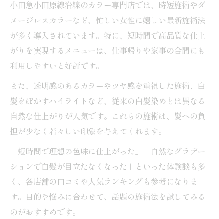
小田急小田原線沿線のカラー専門店では、時短施術やダ
メージレスカラーなど、忙しい女性に嬉しい最新施術法
が多く導入されています。特に、短時間で高品質な仕上
がりを実現するメニューは、仕事帰りや家事の合間にも
利用しやすいと好評です。
また、透明感のあるカラーやツヤ感を重視した施術、白
髪をぼかすハイライトなど、従来の白髪染めとは異なる
自然な仕上がりが人気です。これらの施術は、髪への負
担が少なく若々しい印象を与えてくれます。
「短時間で理想の色味に仕上がった」「自然なグラデー
ションで白髪が目立たなくなった」といった体験談も多
く、各店舗の口コミや人気ランキングも参考になりま
す。目的や悩みに合わせて、話題の施術法を試してみる
のがおすすめです。