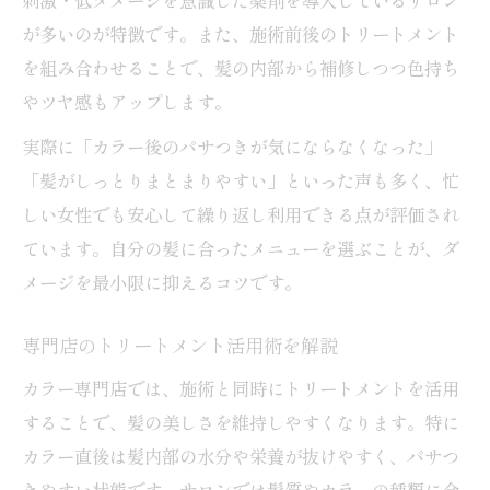
が多いのが特徴です。また、施術前後のトリートメント
を組み合わせることで、髪の内部から補修しつつ色持ち
やツヤ感もアップします。
実際に「カラー後のパサつきが気にならなくなった」
「髪がしっとりまとまりやすい」といった声も多く、忙
しい女性でも安心して繰り返し利用できる点が評価され
ています。自分の髪に合ったメニューを選ぶことが、ダ
メージを最小限に抑えるコツです。
専門店のトリートメント活用術を解説
カラー専門店では、施術と同時にトリートメントを活用
することで、髪の美しさを維持しやすくなります。特に
カラー直後は髪内部の水分や栄養が抜けやすく、パサつ
きやすい状態です。サロンでは髪質やカラーの種類に合