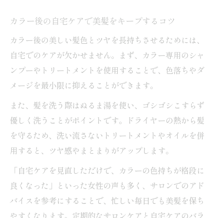
カラー後の自宅ケアで美髪をキープするコツ
カラー後の美しい髪色とツヤを長持ちさせるためには、
自宅でのケアが欠かせません。まず、カラー専用のシャ
ンプーやトリートメントを使用することで、色落ちやダ
メージを最小限に抑えることができます。
また、髪を洗う際はぬるま湯を使い、ゴシゴシこすらず
優しく洗うことがポイントです。ドライヤーの熱から髪
を守るため、洗い流さないトリートメントやオイルを併
用すると、ツヤ感やまとまりがアップします。
「自宅ケアを見直しただけで、カラーの色持ちが格段に
良くなった」といった女性の声も多く、サロンでのアド
バイスを参考にすることで、忙しい毎日でも美髪を保ち
やすくなります。定期的なサロンケアと自宅ケアのバラ