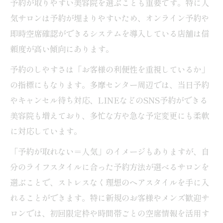
予約が取りやすい美容院を選ぶことも重要です。特に人
気サロンは予約が埋まりやすいため、オンライン予約や
即時空席確認ができるシステムを導入している店舗は信
頼度が高い傾向にあります。
予約のしやすさは「お客様の利便性を重視しているか」
の指標にもなります。多摩センター周辺では、当日予約
やキャンセル待ち対応、LINEなどのSNS予約ができる
美容院も増えており、多忙な方や急な予定変更にも柔軟
に対応しています。
「予約が取れない＝人気」のイメージもありますが、自
分のライフスタイルに合った予約方法が選べるサロンを
選ぶことで、ストレスなく理想のヘアスタイルを手に入
れることができます。特に新規のお客様やメンズ歓迎サ
ロンでは、初回限定枠や時間帯ごとの空席情報を活用す