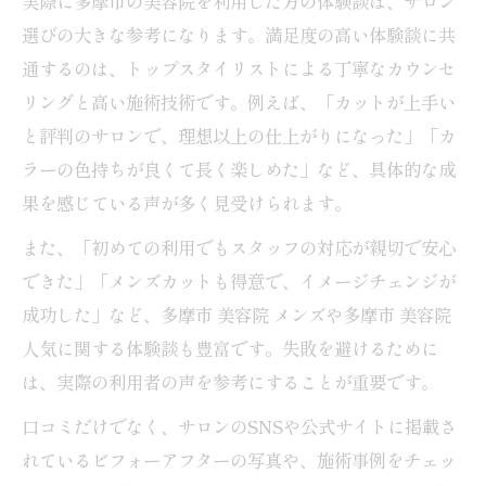
実際に多摩市の美容院を利用した方の体験談は、サロン
選びの大きな参考になります。満足度の高い体験談に共
通するのは、トップスタイリストによる丁寧なカウンセ
リングと高い施術技術です。例えば、「カットが上手い
と評判のサロンで、理想以上の仕上がりになった」「カ
ラーの色持ちが良くて長く楽しめた」など、具体的な成
果を感じている声が多く見受けられます。
また、「初めての利用でもスタッフの対応が親切で安心
できた」「メンズカットも得意で、イメージチェンジが
成功した」など、多摩市 美容院 メンズや多摩市 美容院
人気に関する体験談も豊富です。失敗を避けるために
は、実際の利用者の声を参考にすることが重要です。
口コミだけでなく、サロンのSNSや公式サイトに掲載さ
れているビフォーアフターの写真や、施術事例をチェッ