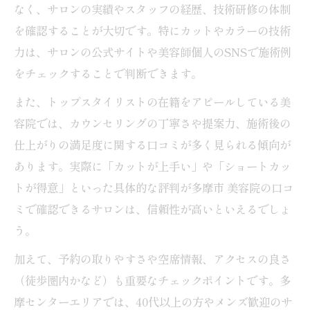
なく、サロンの実績やスタッフの経歴、技術研修の体制
を確認することが大切です。特にカットやカラーの技術
力は、サロンの公式サイトや美容師個人のSNSで施術例
をチェックすることで判断できます。
また、トップスタイリストの在籍をアピールしている美
容院では、カウンセリングの丁寧さや提案力、施術後の
仕上がりの満足度に関する口コミが多く見られる傾向が
あります。実際に「カットが上手い」や「ショートカッ
トが得意」といった具体的な評判が多摩市 美容院の口コ
ミで確認できるサロンは、信頼性が高いといえるでしょ
う。
加えて、予約の取りやすさや空席情報、アクセスの良さ
（徒歩圏内かなど）も重要なチェックポイントです。多
摩センターエリアでは、40代以上の方やメンズ歓迎のサ