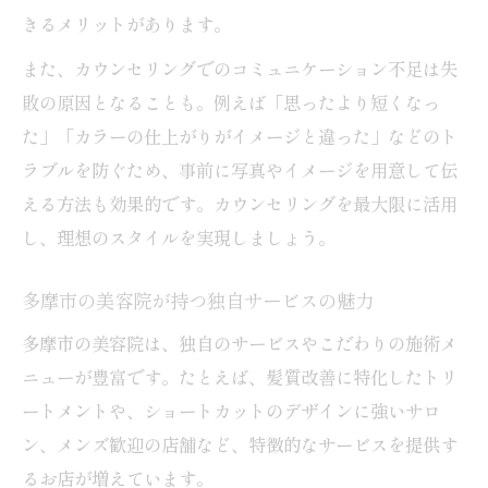
美容院でのイメージ共有と施術のポイント
きるメリットがあります。
カラーやカットで後悔しないための事前準
また、カウンセリングでのコミュニケーション不足は失
備
敗の原因となることも。例えば「思ったより短くなっ
多摩市美容院で人気のヘアスタイル傾向
た」「カラーの仕上がりがイメージと違った」などのト
ラブルを防ぐため、事前に写真やイメージを用意して伝
える方法も効果的です。カウンセリングを最大限に活用
し、理想のスタイルを実現しましょう。
多摩市の美容院が持つ独自サービスの魅力
多摩市の美容院は、独自のサービスやこだわりの施術メ
ニューが豊富です。たとえば、髪質改善に特化したトリ
ートメントや、ショートカットのデザインに強いサロ
ン、メンズ歓迎の店舗など、特徴的なサービスを提供す
るお店が増えています。