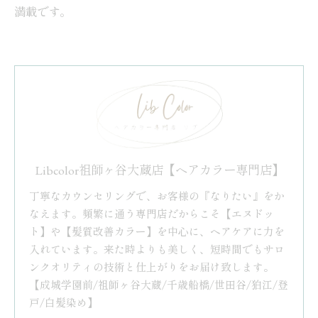
満載です。
Libcolor祖師ヶ谷大蔵店【ヘアカラー専門店】
丁寧なカウンセリングで、お客様の『なりたい』をか
なえます。頻繁に通う専門店だからこそ【エヌドッ
ト】や【髪質改善カラー】を中心に、ヘアケアに力を
入れています。来た時よりも美しく、短時間でもサロ
ンクオリティの技術と仕上がりをお届け致します。
【成城学園前/祖師ヶ谷大蔵/千歳船橋/世田谷/狛江/登
戸/白髪染め】