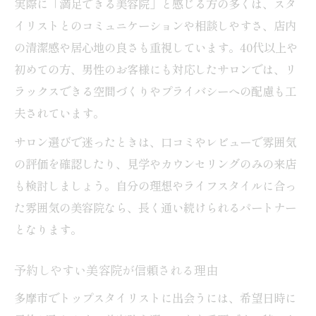
実際に「満足できる美容院」と感じる方の多くは、スタ
イリストとのコミュニケーションや相談しやすさ、店内
の清潔感や居心地の良さも重視しています。40代以上や
初めての方、男性のお客様にも対応したサロンでは、リ
ラックスできる空間づくりやプライバシーへの配慮も工
夫されています。
サロン選びで迷ったときは、口コミやレビューで雰囲気
の評価を確認したり、見学やカウンセリングのみの来店
も検討しましょう。自分の理想やライフスタイルに合っ
た雰囲気の美容院なら、長く通い続けられるパートナー
となります。
予約しやすい美容院が信頼される理由
多摩市でトップスタイリストに出会うには、希望日時に