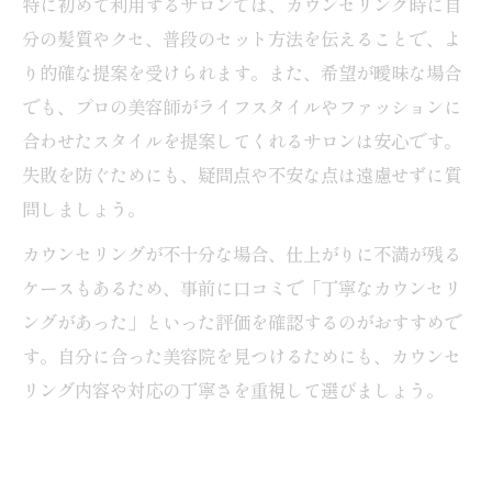
特に初めて利用するサロンでは、カウンセリング時に自
分の髪質やクセ、普段のセット方法を伝えることで、よ
り的確な提案を受けられます。また、希望が曖昧な場合
でも、プロの美容師がライフスタイルやファッションに
合わせたスタイルを提案してくれるサロンは安心です。
失敗を防ぐためにも、疑問点や不安な点は遠慮せずに質
問しましょう。
カウンセリングが不十分な場合、仕上がりに不満が残る
ケースもあるため、事前に口コミで「丁寧なカウンセリ
ングがあった」といった評価を確認するのがおすすめで
す。自分に合った美容院を見つけるためにも、カウンセ
リング内容や対応の丁寧さを重視して選びましょう。