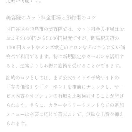
比較が可能です。
美容院で似合う髪型を引き出す相談術
昭島の美容院で失敗しないおまかせ活用法
美容院のカット料金相場と節約術のコツ
世田谷区や昭島市の美容院では、カット料金の相場はお
およそ2,000円から5,000円程度ですが、昭島駅周辺の
1000円カットやメンズ歓迎のサロンなどはさらに安い価
格帯で利用できます。特に新規限定やクーポンを活用す
ると、通常よりもお得に施術を受けることができます。
節約のコツとしては、まず公式サイトや予約サイトの
「参考価格」や「クーポン」を事前にチェックし、サー
ビス内容やオプションの有無を比較検討することが挙げ
られます。さらに、カラーやトリートメントなどの追加
メニューは必要に応じて選ぶことで、無駄な出費を抑え
られます。