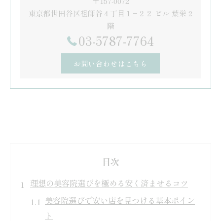
〒157-0072
東京都世田谷区祖師谷４丁目１−２２ ビル 葉栄 2
階
03-5787-7764
お問い合わせはこちら
目次
理想の美容院選びを極める安く済ませるコツ
美容院選びで安い店を見つける基本ポイン
ト