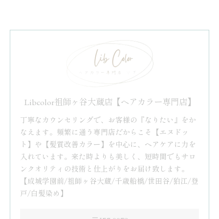
Libcolor祖師ヶ谷大蔵店【ヘアカラー専門店】
丁寧なカウンセリングで、お客様の『なりたい』をか
なえます。頻繁に通う専門店だからこそ【エヌドッ
ト】や【髪質改善カラー】を中心に、ヘアケアに力を
入れています。来た時よりも美しく、短時間でもサロ
ンクオリティの技術と仕上がりをお届け致します。
【成城学園前/祖師ヶ谷大蔵/千歳船橋/世田谷/狛江/登
戸/白髪染め】