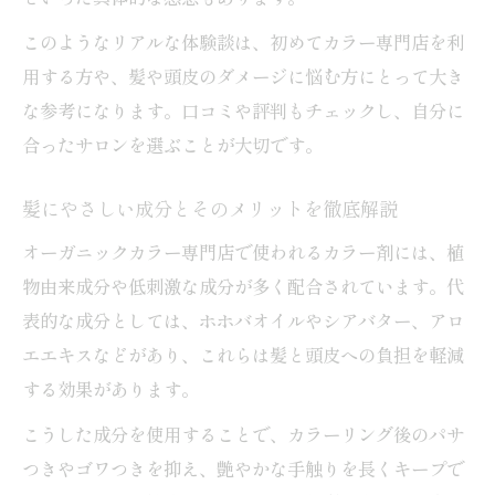
このようなリアルな体験談は、初めてカラー専門店を利
用する方や、髪や頭皮のダメージに悩む方にとって大き
な参考になります。口コミや評判もチェックし、自分に
合ったサロンを選ぶことが大切です。
髪にやさしい成分とそのメリットを徹底解説
オーガニックカラー専門店で使われるカラー剤には、植
物由来成分や低刺激な成分が多く配合されています。代
表的な成分としては、ホホバオイルやシアバター、アロ
エエキスなどがあり、これらは髪と頭皮への負担を軽減
する効果があります。
こうした成分を使用することで、カラーリング後のパサ
つきやゴワつきを抑え、艶やかな手触りを長くキープで