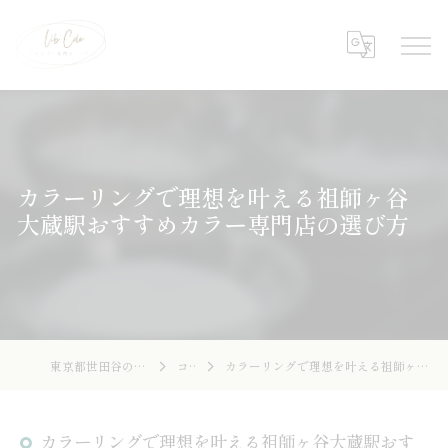
カラーリングで理想を叶える祖師ヶ谷
大蔵駅おすすめカラー専門店の選び方
東京都世田谷の美容院ならLibcolor
コラム
カラーリングで理想を叶える祖師ヶ谷大蔵駅おすすめカラー専門店の選び方
カラーリングで理想を叶える祖師ヶ谷大蔵駅おす