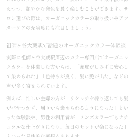
えつつ、艶やかな発色を長く楽しむことができます。サ
ロン選びの際は、オーガニックカラーの取り扱いやアフ
ターケアの充実度にも注目しましょう。
祖師ヶ谷大蔵駅で話題のオーガニックカラー体験談
実際に祖師ヶ谷大蔵駅周辺のカラー専門店でオーガニッ
クカラーを体験した方からは、「頭皮がしみずに安心し
て染められた」「色持ちが良く、髪に艶が出た」などの
声が多く寄せられています。
例えば、忙しい主婦の方が「リタッチを繰り返しても髪
がパサつかず、周りから褒められるようになった」とい
った体験談や、男性の利用者が「メンズカラーでもナチ
ュラルな仕上がりになり、毎日のセットが楽になった」
といった具体的な感想もあります。