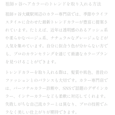
祖師ヶ谷ヘアカラーのトレンドを取り入れる方法
祖師ヶ谷大蔵駅周辺のカラー専門店では、季節やライフ
スタイルに合わせた最新トレンドカラーが豊富に提案さ
れています。たとえば、近年は透明感のあるアッシュ系
や柔らかなベージュ系、ナチュラルなグレージュなどが
人気を集めています。自分に似合う色が分からない方で
も、プロのカウンセリングを通じて最適なカラープラン
を見つけることができます。
トレンドカラーを取り入れる際は、髪質や肌色、普段の
ファッションとのバランスも大切です。カラー専門店で
は、パーソナルカラー診断や、SNSで話題のデザインカ
ラー、インナーカラーなども柔軟に対応してくれます。
失敗しがちな自己流カラーとは異なり、プロの技術でム
ラなく美しい仕上がりが期待できます。