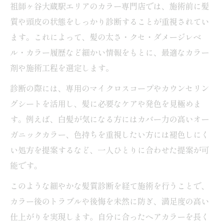
祖師ヶ谷大蔵駅エリアのカラー専門店では、施術前に髪
質や頭皮の状態をしっかり診断することが重視されてい
ます。これによって、髪の太さ・クセ・ダメージレベ
ル・カラー履歴など細かい情報をもとに、最適なカラー
剤や施術工程を選定します。
診断の際には、専用のマイクロスコープやカウンセリン
グシートを活用し、髪に必要なケアや発色を見極めま
す。例えば、白髪が気になる方にはカバー力の高いオー
ガニックカラー、色持ちを重視したい方には褪色しにく
い処方を提案するなど、一人ひとりに合わせた提案が可
能です。
このような細やかな髪質診断を経て施術を行うことで、
カラー後のトラブルや後悔を未然に防ぎ、満足度の高い
仕上がりを実現します。自分に合ったヘアカラーを長く