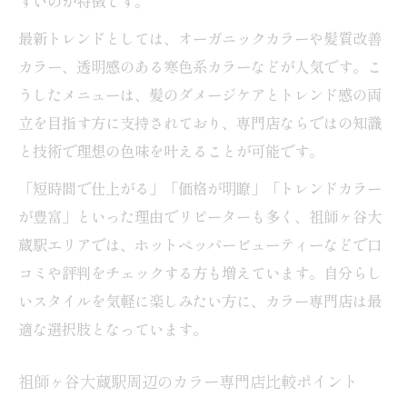
すいのが特徴です。
最新トレンドとしては、オーガニックカラーや髪質改善
カラー、透明感のある寒色系カラーなどが人気です。こ
うしたメニューは、髪のダメージケアとトレンド感の両
立を目指す方に支持されており、専門店ならではの知識
と技術で理想の色味を叶えることが可能です。
「短時間で仕上がる」「価格が明瞭」「トレンドカラー
が豊富」といった理由でリピーターも多く、祖師ヶ谷大
蔵駅エリアでは、ホットペッパービューティーなどで口
コミや評判をチェックする方も増えています。自分らし
いスタイルを気軽に楽しみたい方に、カラー専門店は最
適な選択肢となっています。
祖師ヶ谷大蔵駅周辺のカラー専門店比較ポイント