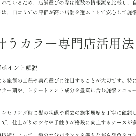
されているため、店舗選びの際は複数の情報源を比較し、
方は、口コミでの評価が高い店舗を選ぶことで安心して施
叶うカラー専門店活用法
術ポイント解説
なら施術の工程や薬剤選びに注目することが大切です。特
カラー剤や、トリートメント成分を豊富に含む施術メニュ
ウンセリング時に髪の状態や過去の施術履歴を丁寧に確認
とで、仕上がりのツヤや手触りが格段に向上するケースが
自技術によって、髪の水分バランスを保ちながら発色をコ