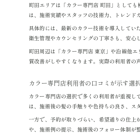
町田エリアは「カラー専門店 町田」として
は、施術実績やスタッフの技術力、トレンド
具体的には、最新のカラー技術を導入してい
衛生管理やカウンセリングの丁寧さも、安心
町田周辺は「カラー専門店 東京」や沿線他
質改善がしやすくなります。実際の利用者の
カラー専門店利用者の口コミが示す選
カラー専門店の選択で多くの利用者が重視し
は、施術後の髪の手触りや色持ちの良さ、ス
一方で、予約が取りづらい、希望通りの仕上
や、施術例の提示、施術後のフォロー体制が