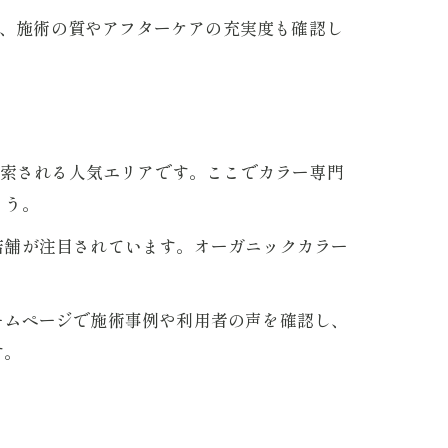
く、施術の質やアフターケアの充実度も確認し
。
検索される人気エリアです。ここでカラー専門
ょう。
店舗が注目されています。オーガニックカラー
ームページで施術事例や利用者の声を確認し、
す。