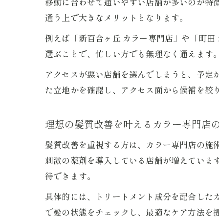
移動に合わせて通いやすい店舗が多いのが特
通う上で大きなメリットとなります。
例えば「新百合ヶ丘 カラー専門店」や「町田
選ぶことで、忙しい方でも無理なく通えます
アクセスが悪い店舗を選んでしまうと、予定
た立地かを確認し、アクセス面から候補を絞
理想の髪質改善を叶えるカラー専門店
髪質改善を重視する方は、カラー専門店の施
刺激の薬剤を導入している店舗が増えていま
待できます。
具体的には、トリートメント成分を配合した
で髪の状態をチェックし、最適なケア方法を