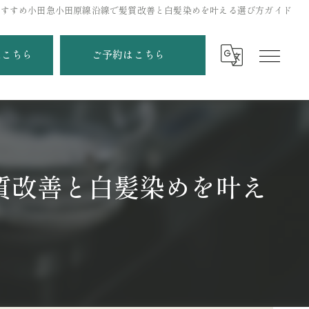
おすすめ小田急小田原線沿線で髪質改善と白髪染めを叶える選び方ガイド
はこちら
ご予約はこちら
質改善と白髪染めを叶え