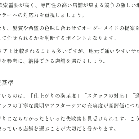
も検索需要が高く、専門性の高い店舗が集まる競争の激しい
カラーへの対応力を重視しましょう。
たり、髪質や希望の色味に合わせてオーダーメイドの提案
して任せられるかを判断するポイントとなります。
エリアと比較されることも多いですが、地元で通いやすいサ
声を参考に、納得できる店舗を選びましょう。
択基準
ているのは、「仕上がりの満足度」「スタッフの対応」「
タッフの丁寧な説明やアフターケアの充実度が高評価につ
がりにならなかったといった失敗談も見受けられます。こ
整っている店舗を選ぶことが大切だと分かります。