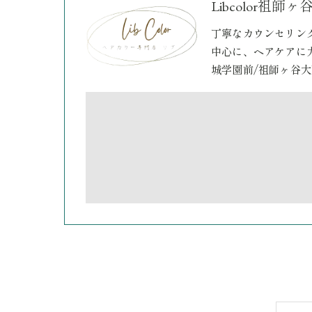
Libcolor
丁寧なカウンセリン
中心に、ヘアケアに
城学園前/祖師ヶ谷大