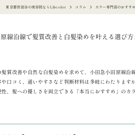
東京都世田谷の美容院ならLibcolor
コラム
カラー専門店のおすす
田原線沿線で髪質改善と白髪染めを叶える選び方
の髪質改善や自然な白髪染めを求めて、小田急小田原線沿
容や口コミ、通いやすさなど判断材料は多岐にわたります
便性、髪への優しさを両立できる「本当におすすめ」のカ