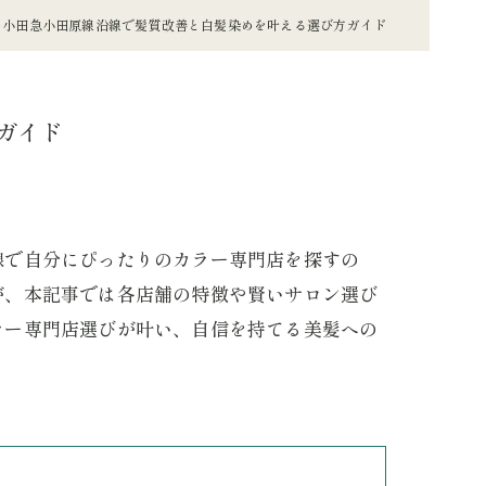
め小田急小田原線沿線で髪質改善と白髪染めを叶える選び方ガイド
ガイド
線で自分にぴったりのカラー専門店を探すの
が、本記事では各店舗の特徴や賢いサロン選び
ラー専門店選びが叶い、自信を持てる美髪への