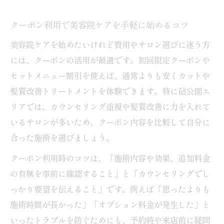
クーポン利用で美容院ケアを手軽に始めるコツ
美容院ケアを始めたいけれど費用やサロン選びに迷う方
には、クーポンの活用が最適です。初回限定クーポンや
セットメニュー割引を使えば、通常よりも安くカットや
髪質改善トリートメントを体験できます。特に砧公園エ
リアでは、カウンセリング重視や髪質改善に力を入れて
いるサロンが多いため、クーポン内容を比較して自分に
合った施術を選びましょう。
クーポン利用時のコツは、「施術内容や効果、追加料金
の有無を事前に確認すること」と「カウンセリングでし
っかり要望を伝えること」です。例えば「思ったよりも
施術時間が長かった」「オプション料金が発生した」と
いったトラブルを防ぐためにも、予約時や来店前に疑問