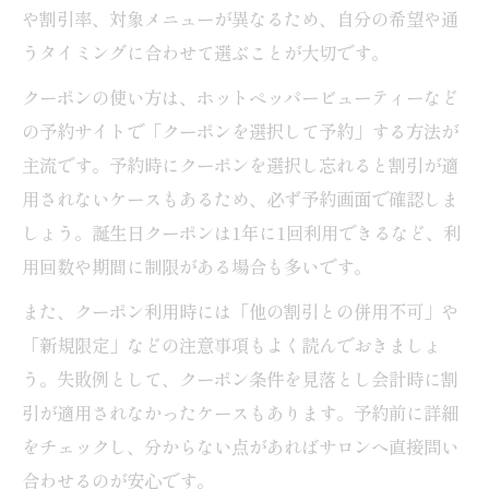
や割引率、対象メニューが異なるため、自分の希望や通
アケア
うタイミングに合わせて選ぶことが大切です。
美容院利用時のマナーが髪質改善の鍵に
クーポンの使い方は、ホットペッパービューティーなど
美容院クーポンでお得と美髪を両立させよ
の予約サイトで「クーポンを選択して予約」する方法が
う
主流です。予約時にクーポンを選択し忘れると割引が適
用されないケースもあるため、必ず予約画面で確認しま
しょう。誕生日クーポンは1年に1回利用できるなど、利
用回数や期間に制限がある場合も多いです。
また、クーポン利用時には「他の割引との併用不可」や
「新規限定」などの注意事項もよく読んでおきましょ
う。失敗例として、クーポン条件を見落とし会計時に割
引が適用されなかったケースもあります。予約前に詳細
をチェックし、分からない点があればサロンへ直接問い
合わせるのが安心です。