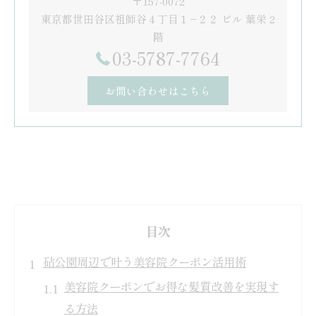
〒157-0072
東京都世田谷区祖師谷４丁目１−２２ ビル 葉栄 2
階
03-5787-7764
お問い合わせはこちら
目次
砧公園周辺で叶う美容院クーポン活用術
美容院クーポンでお得な髪質改善を実現す
る方法