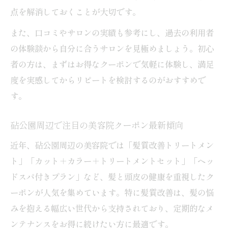
点を解消しておくことが大切です。
また、口コミやサロンの実績も参考にし、過去の利用者
の体験談から自分に合うサロンを見極めましょう。初心
者の方は、まずはお得なクーポンで気軽に体験し、満足
度を実感してからリピートを検討するのがおすすめで
す。
砧公園周辺で注目の美容院クーポン最新傾向
近年、砧公園周辺の美容院では「髪質改善トリートメン
ト」「カット＋カラー＋トリートメントセット」「ヘッ
ドスパ付きプラン」など、髪と頭皮の健康を重視したク
ーポンが人気を集めています。特に髪質改善は、髪の悩
みを抱える幅広い世代から支持されており、定期的なメ
ンテナンスをお得に続けたい方に最適です。