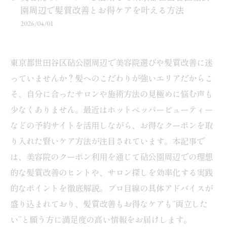
園周辺で髪質改善とお得ケアを叶える方法
2026/04/01
東京都世田谷区砧公園周辺で美容院選びや髪質改善に迷
っていませんか？髪へのこだわりが強いエリアだからこ
そ、自分に合ったサロンや施術方法の見極めに悩む声も
少なくありません。最近はホットペッパービューティー
などの予約サイトを活用しながら、お得なクーポンを取
り入れた賢いケア方法が注目されています。本記事で
は、美容院のクーポン利用を通じて砧公園周辺での理想
的な髪質改善のヒントや、サロン探しを効率化する実践
的なポイントを徹底解説。プロ目線の具体アドバイスが
盛り込まれており、髪質改善もお得なケアも“両立した
い”と願う方に満足度の高い情報をお届けします。