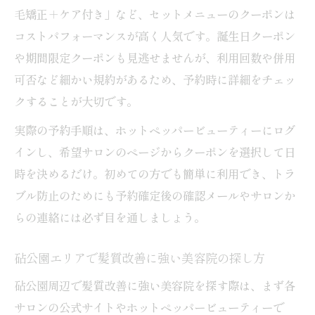
毛矯正＋ケア付き」など、セットメニューのクーポンは
コストパフォーマンスが高く人気です。誕生日クーポン
や期間限定クーポンも見逃せませんが、利用回数や併用
可否など細かい規約があるため、予約時に詳細をチェッ
クすることが大切です。
実際の予約手順は、ホットペッパービューティーにログ
インし、希望サロンのページからクーポンを選択して日
時を決めるだけ。初めての方でも簡単に利用でき、トラ
ブル防止のためにも予約確定後の確認メールやサロンか
らの連絡には必ず目を通しましょう。
砧公園エリアで髪質改善に強い美容院の探し方
砧公園周辺で髪質改善に強い美容院を探す際は、まず各
サロンの公式サイトやホットペッパービューティーで