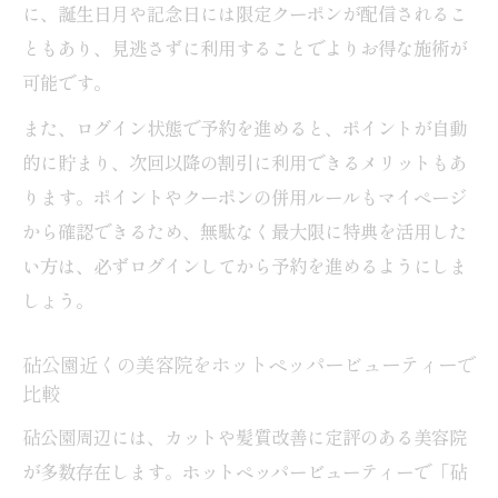
に、誕生日月や記念日には限定クーポンが配信されるこ
ともあり、見逃さずに利用することでよりお得な施術が
可能です。
また、ログイン状態で予約を進めると、ポイントが自動
的に貯まり、次回以降の割引に利用できるメリットもあ
ります。ポイントやクーポンの併用ルールもマイページ
から確認できるため、無駄なく最大限に特典を活用した
い方は、必ずログインしてから予約を進めるようにしま
しょう。
砧公園近くの美容院をホットペッパービューティーで
比較
砧公園周辺には、カットや髪質改善に定評のある美容院
が多数存在します。ホットペッパービューティーで「砧