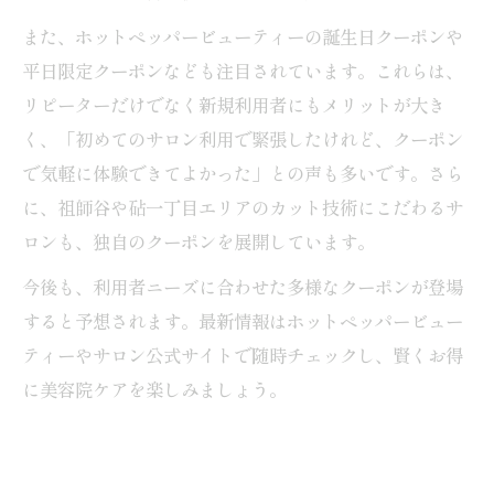
また、ホットペッパービューティーの誕生日クーポンや
平日限定クーポンなども注目されています。これらは、
リピーターだけでなく新規利用者にもメリットが大き
く、「初めてのサロン利用で緊張したけれど、クーポン
で気軽に体験できてよかった」との声も多いです。さら
に、祖師谷や砧一丁目エリアのカット技術にこだわるサ
ロンも、独自のクーポンを展開しています。
今後も、利用者ニーズに合わせた多様なクーポンが登場
すると予想されます。最新情報はホットペッパービュー
ティーやサロン公式サイトで随時チェックし、賢くお得
に美容院ケアを楽しみましょう。