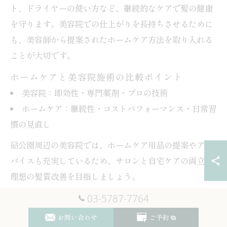
ト、ドライヤーの使い方など、継続的なケアで髪の健康
を守ります。美容院での仕上がりを長持ちさせるために
も、美容師から提案されたホームケア方法を取り入れる
ことが大切です。
ホームケアと美容院施術の比較ポイント
美容院：即効性・専門薬剤・プロの技術
ホームケア：継続性・コストパフォーマンス・日常習
慣の見直し
砧公園周辺の美容院では、ホームケア用品の提案やアド
バイスも充実しているため、サロンと自宅ケアの両立で
理想の髪質改善を目指しましょう。
03-5787-7764
お問い合わせ
ご予約