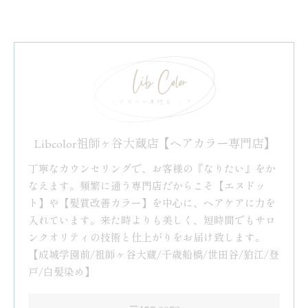
Libcolor祖師ヶ谷大蔵店【ヘアカラー専門店】
丁寧なカウンセリングで、お客様の『なりたい』をか
なえます。頻繁に通う専門店だからこそ【エヌドッ
ト】や【髪質改善カラー】を中心に、ヘアケアに力を
入れています。来た時よりも美しく、短時間でもサロ
ンクオリティの技術と仕上がりをお届け致します。
【成城学園前/祖師ヶ谷大蔵/千歳船橋/世田谷/狛江/登
戸/白髪染め】