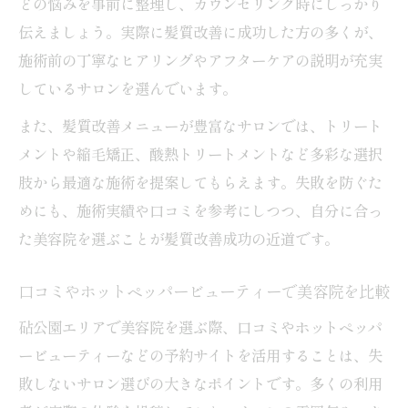
どの悩みを事前に整理し、カウンセリング時にしっかり
伝えましょう。実際に髪質改善に成功した方の多くが、
施術前の丁寧なヒアリングやアフターケアの説明が充実
しているサロンを選んでいます。
また、髪質改善メニューが豊富なサロンでは、トリート
メントや縮毛矯正、酸熱トリートメントなど多彩な選択
肢から最適な施術を提案してもらえます。失敗を防ぐた
めにも、施術実績や口コミを参考にしつつ、自分に合っ
た美容院を選ぶことが髪質改善成功の近道です。
口コミやホットペッパービューティーで美容院を比較
砧公園エリアで美容院を選ぶ際、口コミやホットペッパ
ービューティーなどの予約サイトを活用することは、失
敗しないサロン選びの大きなポイントです。多くの利用