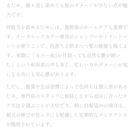
るため、繰り返し染めても髪のダメージが少ない点が魅
力です。
持続力を高めるためには、施術後のホームケアも重要で
す。オーガニックカラー専用のシャンプーやトリートメ
ントを使うことで、色落ちを防ぎつつ髪の健康も保てま
す。実際に「カラー後1か月経っても自然な艶が続い
た」という利用者の声も多く、忙しい方やダメージが気
になる方にも安心感があります。
ただし、髪質や生活習慣によって色持ちは個人差がある
ため、専門店のスタッフに相談しながら自分に合ったケ
ア方法を選ぶことが大切です。特に白髪染めの場合は、
根元の伸びや色ムラにも配慮した定期的なメンテナンス
が推奨されています。