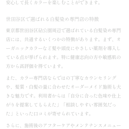
安心して長くカラーを楽しむことができます。
世田谷区で選ばれる白髪染め専門店の特徴
東京都世田谷区砧公園周辺で選ばれている白髪染め専門
店には、共通するいくつかの特徴があります。まず、オ
ーガニックカラーなど髪や頭皮にやさしい薬剤を導入し
ている点が挙げられます。特に健康志向の方や敏感肌の
方から高評価を得ています。
また、カラー専門店ならではの丁寧なカウンセリング
や、髪質・白髪の量に合わせたオーダーメイド施術も大
きな魅力です。利用者からは「自分に合った色味や仕上
がりを提案してもらえた」「相談しやすい雰囲気だっ
た」といった口コミが寄せられています。
さらに、施術後のアフターケアやメンテナンスメニュー