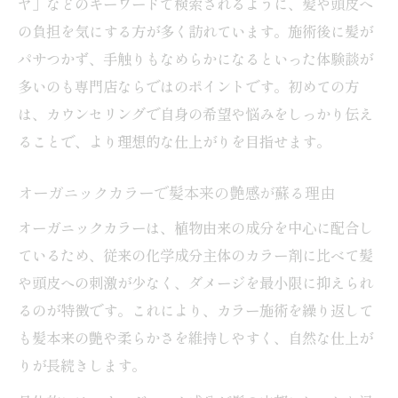
ヤ」などのキーワードで検索されるように、髪や頭皮へ
の負担を気にする方が多く訪れています。施術後に髪が
パサつかず、手触りもなめらかになるといった体験談が
多いのも専門店ならではのポイントです。初めての方
は、カウンセリングで自身の希望や悩みをしっかり伝え
ることで、より理想的な仕上がりを目指せます。
オーガニックカラーで髪本来の艶感が蘇る理由
オーガニックカラーは、植物由来の成分を中心に配合し
ているため、従来の化学成分主体のカラー剤に比べて髪
や頭皮への刺激が少なく、ダメージを最小限に抑えられ
るのが特徴です。これにより、カラー施術を繰り返して
も髪本来の艶や柔らかさを維持しやすく、自然な仕上が
りが長続きします。