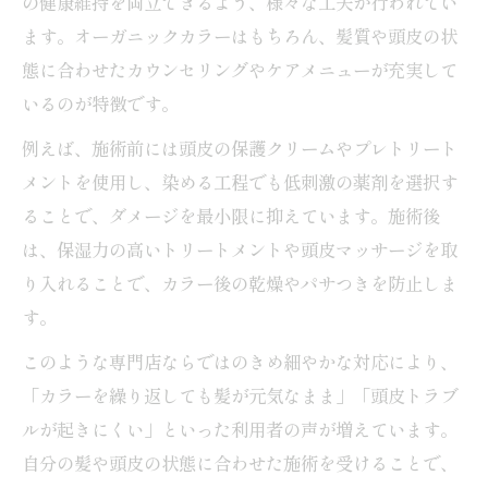
の健康維持を両立できるよう、様々な工夫が行われてい
ます。オーガニックカラーはもちろん、髪質や頭皮の状
態に合わせたカウンセリングやケアメニューが充実して
いるのが特徴です。
例えば、施術前には頭皮の保護クリームやプレトリート
メントを使用し、染める工程でも低刺激の薬剤を選択す
ることで、ダメージを最小限に抑えています。施術後
は、保湿力の高いトリートメントや頭皮マッサージを取
り入れることで、カラー後の乾燥やパサつきを防止しま
す。
このような専門店ならではのきめ細やかな対応により、
「カラーを繰り返しても髪が元気なまま」「頭皮トラブ
ルが起きにくい」といった利用者の声が増えています。
自分の髪や頭皮の状態に合わせた施術を受けることで、