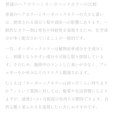
普通のヘアカラーとオーガニックカラーの比較
普通のヘアカラーとオーガニックカラーの大きな違い
は、使用される成分と髪や頭皮への影響にあります。一
般的なカラー剤は発色や持続性を重視するため、化学成
分が多く配合されていることが一般的です。
一方、オーガニックカラーは植物由来成分を主成分と
し、刺激となりやすい成分を可能な限り排除していま
す。そのため、施術中のツンとした臭いが少なく、アレ
ルギーやかゆみなどのリスクも軽減されます。
たとえば「オーガニックカラーは何ヶ月くらい持ちます
か？」という質問に対しては、髪質や生活習慣にもより
ますが、通常2～3ヶ月程度の色持ちが期待できます。自
然な艶と柔らかさを重視したい方におすすめです。