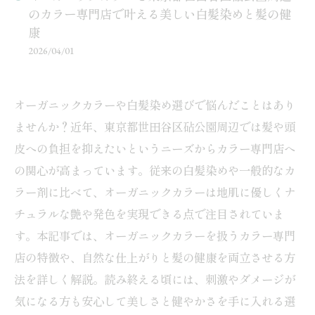
のカラー専門店で叶える美しい白髪染めと髪の健
康
2026/04/01
オーガニックカラーや白髪染め選びで悩んだことはあり
ませんか？近年、東京都世田谷区砧公園周辺では髪や頭
皮への負担を抑えたいというニーズからカラー専門店へ
の関心が高まっています。従来の白髪染めや一般的なカ
ラー剤に比べて、オーガニックカラーは地肌に優しくナ
チュラルな艶や発色を実現できる点で注目されていま
す。本記事では、オーガニックカラーを扱うカラー専門
店の特徴や、自然な仕上がりと髪の健康を両立させる方
法を詳しく解説。読み終える頃には、刺激やダメージが
気になる方も安心して美しさと健やかさを手に入れる選