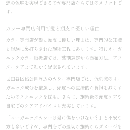
想の色味を実現できるのが専門店ならではのメリットで
す。
カラー専門店利用で髪と頭皮に優しい理由
カラー専門店が髪と頭皮に優しい理由は、専門的な知識
と経験に裏打ちされた施術工程にあります。特にオーガ
ニックカラー取扱店では、薬剤選定から塗布方法、アフ
ターケアまで細かく配慮されています。
世田谷区砧公園周辺のカラー専門店では、低刺激のオー
ガニック成分を厳選し、頭皮への直接的な負担を減らす
ためのテクニックを採用。さらに、施術後の頭皮ケアや
自宅でのケアアドバイスも充実しています。
「オーガニックカラーは髪に傷をつけない？」と不安な
方も多いですが、専門店での適切な施術ならダメージを