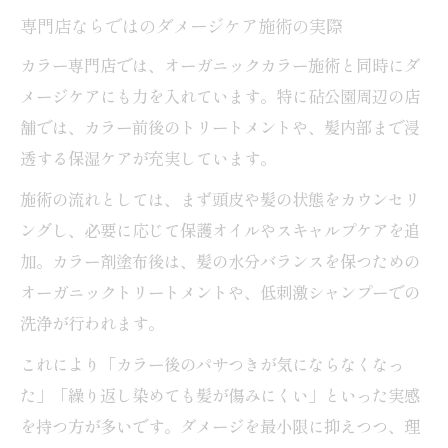
専門店ならではのダメージケア施術の実際
カラー専門店では、オーガニックカラー施術と同時にダ
メージケアにも力を入れています。特に砧公園周辺の店
舗では、カラー前後のトリートメントや、髪内部まで浸
透する保湿ケアが充実しています。
施術の流れとしては、まず頭皮や髪の状態をカウンセリ
ングし、必要に応じて保護オイルやスキャルプケアを追
加。カラー剤塗布後は、髪の水分バランスを保つための
オーガニックトリートメントや、低刺激シャンプーでの
洗浄が行われます。
これにより「カラー後のパサつきが気にならなくなっ
た」「繰り返し染めても髪が傷みにくい」といった実感
を持つ方が多いです。ダメージを最小限に抑えつつ、理