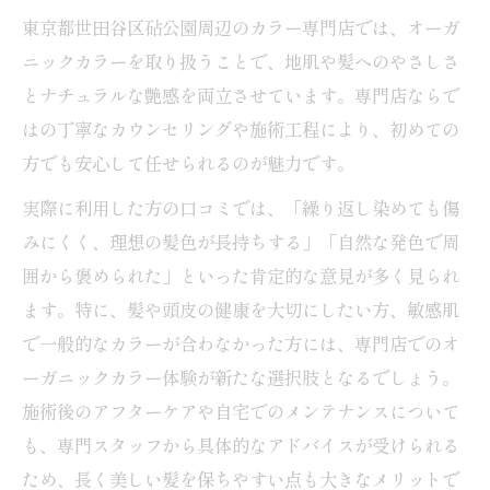
東京都世田谷区砧公園周辺のカラー専門店では、オーガ
ニックカラーを取り扱うことで、地肌や髪へのやさしさ
とナチュラルな艶感を両立させています。専門店ならで
はの丁寧なカウンセリングや施術工程により、初めての
方でも安心して任せられるのが魅力です。
実際に利用した方の口コミでは、「繰り返し染めても傷
みにくく、理想の髪色が長持ちする」「自然な発色で周
囲から褒められた」といった肯定的な意見が多く見られ
ます。特に、髪や頭皮の健康を大切にしたい方、敏感肌
で一般的なカラーが合わなかった方には、専門店でのオ
ーガニックカラー体験が新たな選択肢となるでしょう。
施術後のアフターケアや自宅でのメンテナンスについて
も、専門スタッフから具体的なアドバイスが受けられる
ため、長く美しい髪を保ちやすい点も大きなメリットで