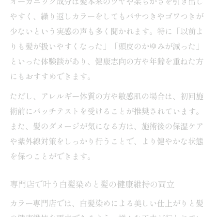
オーガニック成分は髪本来のツヤや柔らかさを引き出し
やすく、繰り返しカラーをしてもパサつきやゴワつきが
少ないという実感の声も多く聞かれます。特に「以前よ
りも髪が扱いやすくなった」「頭皮のかゆみが減った」
といった体験談があり、健康志向の方や年齢を重ねた方
にもおすすめできます。
ただし、アレルギー体質の方や敏感肌の場合は、初回施
術前にパッチテストを受けることが推奨されています。
また、髪のダメージが気になる方は、施術後の保湿ケア
や紫外線対策をしっかり行うことで、より健やかな状態
を保つことができます。
専門店で叶う白髪染めと髪の健康維持の両立
カラー専門店では、白髪染めによる美しい仕上がりと髪