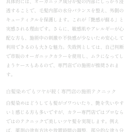
具体的には、オーガニック成分が髪の内部にしっかり浸
透することで、毛髪内部の水分バランスを整え、外側の
キューティクルを保護します。これが「艶感が蘇る」と
実感される理由です。さらに、敏感肌やアレルギーが心
配な方も、施術中の刺激や不快感が少ないため安心して
利用できるのも大きな魅力。失敗例としては、自己判断
で市販のオーガニックカラーを使用し、ムラになってし
まうケースもあるので、専門店での施術が推奨されま
す。
白髪染めでもツヤが続く専門店の施術テクニック
白髪染めはどうしても髪がゴワついたり、艶を失いやす
いと感じる方も多いですが、カラー専門店ではプロなら
ではのテクニックで美しいツヤ髪を実現します。例え
ば、薬剤の塗布方法や放置時間の調整、部分的な塗り分