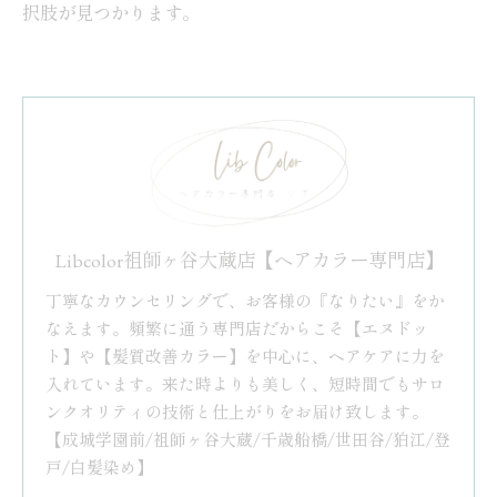
択肢が見つかります。
Libcolor祖師ヶ谷大蔵店【ヘアカラー専門店】
丁寧なカウンセリングで、お客様の『なりたい』をか
なえます。頻繁に通う専門店だからこそ【エヌドッ
ト】や【髪質改善カラー】を中心に、ヘアケアに力を
入れています。来た時よりも美しく、短時間でもサロ
ンクオリティの技術と仕上がりをお届け致します。
【成城学園前/祖師ヶ谷大蔵/千歳船橋/世田谷/狛江/登
戸/白髪染め】