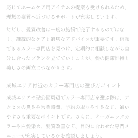
応じてホームケア用アイテムの提案も受けられるため、
理想の髪質へ近づけるサポートが充実しています。
ただし、髪質改善は一度の施術で完了するものではな
く、継続的なケアと適切なアドバイスが重要です。信頼
できるカラー専門店を見つけ、定期的に相談しながら自
分に合ったプランを立てていくことが、髪の健康維持と
美しさの両立につながります。
成城エリア付近のカラー専門店の選び方ポイント
成城エリアや砧公園周辺でカラー専門店を選ぶ際は、ア
クセスの良さや営業時間、予約の取りやすさなど、通い
やすさも重要なポイントです。さらに、オーガニックカ
ラーや白髪染め、髪質改善など、目的に合わせた専門メ
ニューが充実しているかを確認しましょう。