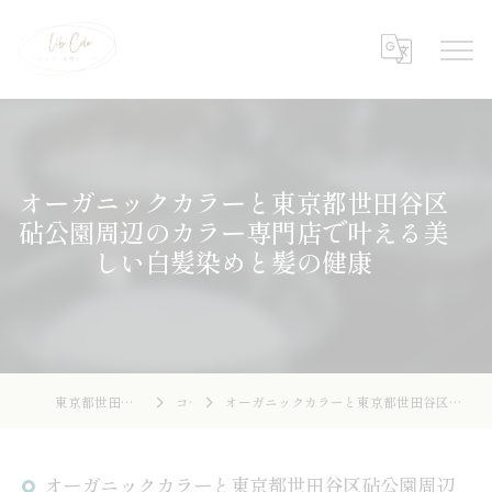
オーガニックカラーと東京都世田谷区
砧公園周辺のカラー専門店で叶える美
しい白髪染めと髪の健康
東京都世田谷の美容院ならLibcolor
コラム
オーガニックカラーと東京都世田谷区砧公園周辺のカラー専門店で叶える美しい白髪染めと髪の健康
オーガニックカラーと東京都世田谷区砧公園周辺