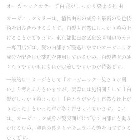
オーガニックカラーで白髪がしっかり染まる理由
オーガニックカラーは、植物由来の成分と最新の染色技
術を組み合わせることで、白髪も自然にしっかり染め上
げることができます。東京都世田谷区砧公園周辺のカラ
ー専門店では、髪の内部まで浸透しやすいオーガニック
成分を配合した薬剤を使用しているため、白髪特有の硬
くなりやすい毛にも色が定着しやすいのが特徴です。
一般的なイメージとして「オーガニック＝染まりが弱
い」と考える方もいますが、実際には施術例として「白
髪がしっかり染まった」「色ムラが少なく自然な仕上が
りだった」といった声が多く寄せられています。これ
は、オーガニック成分が髪表面だけでなく内部にも働き
かけるため、発色の良さとナチュラルな艶を両立できる
からです。