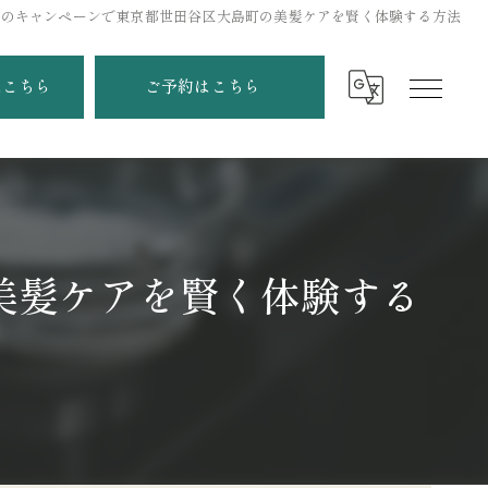
院のキャンペーンで東京都世田谷区大島町の美髪ケアを賢く体験する方法
はこちら
ご予約はこちら
美髪ケアを賢く体験する