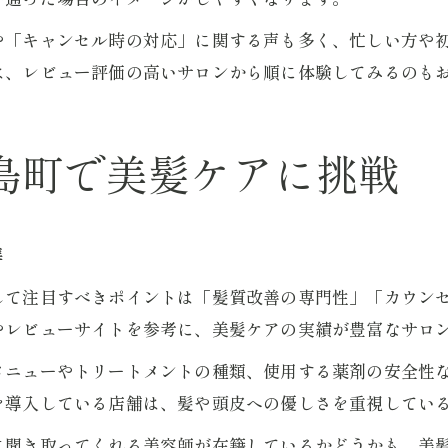
や「キャンセル時の対応」に関する声も多く、忙しい方や
は、レビュー評価の高いサロンから順に体験してみるのも
島町で美髪ケアに挑戦
準
して注目すべきポイントは「髪質改善の専門性」「カウンセ
やレビューサイトを参考に、美髪ケアの実績が豊富なサロ
メニューやトリートメントの種類、使用する薬剤の安全性
を導入している店舗は、髪や頭皮への優しさを重視してい
に聞き取ってくれる美容師が在籍しているかどうかも、美