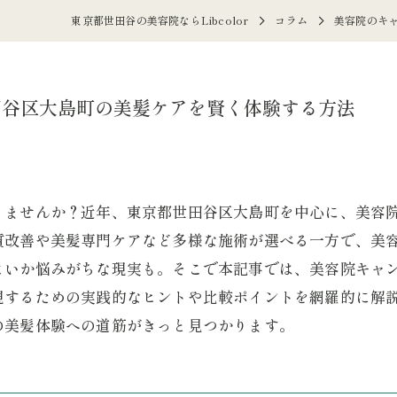
東京都世田谷の美容院ならLibcolor
コラム
美容院のキ
田谷区大島町の美髪ケアを賢く体験する方法
りませんか？近年、東京都世田谷区大島町を中心に、美容
質改善や美髪専門ケアなど多様な施術が選べる一方で、美
よいか悩みがちな現実も。そこで本記事では、美容院キャ
現するための実践的なヒントや比較ポイントを網羅的に解
の美髪体験への道筋がきっと見つかります。