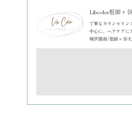
Libcolor
丁寧なカウンセリン
中心に、ヘアケアに
城学園前/祖師ヶ谷大