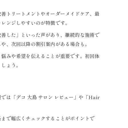
改善トリートメントやオーダーメイドケア、最
ャレンジしやすいのが特徴です。
改善した」といった声があり、継続的な施術で
スや、次回以降の割引案内がある場合も。
と悩みや希望を伝えることが重要です。初回体
ましょう。
「デコ 大島 サロン レビュー」や「Hair
系まで幅広くチェックすることがポイントで