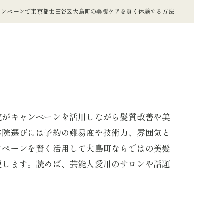
ャンペーンで東京都世田谷区大島町の美髪ケアを賢く体験する方法
院がキャンペーンを活用しながら髪質改善や美
容院選びには予約の難易度や技術力、雰囲気と
ンペーンを賢く活用して大島町ならではの美髪
説します。読めば、芸能人愛用のサロンや話題