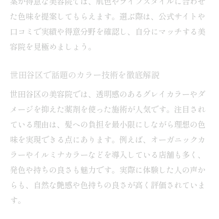
案が得意な美容院では、肌色やライフスタイルに合わせ
た色味を提案してもらえます。選ぶ際は、公式サイトや
口コミで実績や得意分野を確認し、自分にマッチする美
容院を見極めましょう。
世田谷区で話題のカラー技術を徹底解説
世田谷区の美容院では、透明感のあるグレイカラーやダ
メージを抑えた薬剤を使った施術が人気です。注目され
ている理由は、髪への負担を最小限にしながら理想の色
味を実現できる点にあります。例えば、オーガニックカ
ラーやイルミナカラーなどを導入している店舗も多く、
発色や持ちの良さも魅力です。実際に体験した人の声か
らも、自然な艶感や色持ちの良さが高く評価されていま
す。