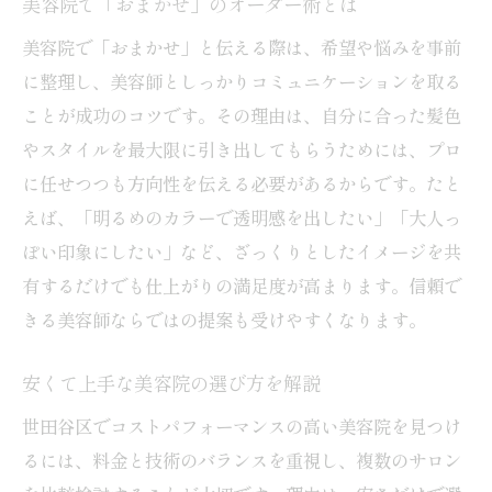
美容院で「おまかせ」のオーダー術とは
美容院で「おまかせ」と伝える際は、希望や悩みを事前
に整理し、美容師としっかりコミュニケーションを取る
ことが成功のコツです。その理由は、自分に合った髪色
やスタイルを最大限に引き出してもらうためには、プロ
に任せつつも方向性を伝える必要があるからです。たと
えば、「明るめのカラーで透明感を出したい」「大人っ
ぽい印象にしたい」など、ざっくりとしたイメージを共
有するだけでも仕上がりの満足度が高まります。信頼で
きる美容師ならではの提案も受けやすくなります。
安くて上手な美容院の選び方を解説
世田谷区でコストパフォーマンスの高い美容院を見つけ
るには、料金と技術のバランスを重視し、複数のサロン