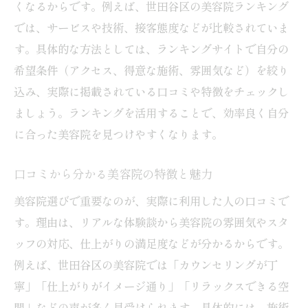
くなるからです。例えば、世田谷区の美容院ランキング
では、サービスや技術、接客態度などが比較されていま
す。具体的な方法としては、ランキングサイトで自分の
希望条件（アクセス、得意な施術、雰囲気など）を絞り
込み、実際に掲載されている口コミや特徴をチェックし
ましょう。ランキングを活用することで、効率良く自分
に合った美容院を見つけやすくなります。
口コミから分かる美容院の特徴と魅力
美容院選びで重要なのが、実際に利用した人の口コミで
す。理由は、リアルな体験談から美容院の雰囲気やスタ
ッフの対応、仕上がりの満足度などが分かるからです。
例えば、世田谷区の美容院では「カウンセリングが丁
寧」「仕上がりがイメージ通り」「リラックスできる空
間」などの声が多く見受けられます。具体的には、施術