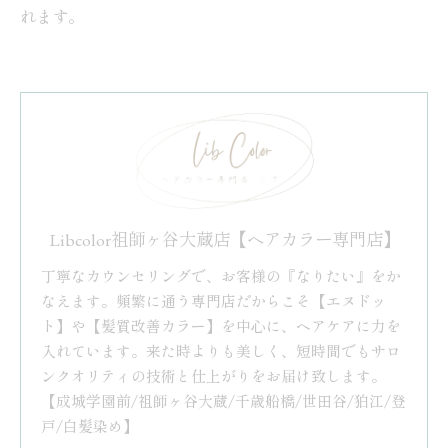
れます。
Libcolor祖師ヶ谷大蔵店【ヘアカラー専門店】
丁寧なカウンセリングで、お客様の『なりたい』をか
なえます。頻繁に通う専門店だからこそ【エヌドッ
ト】や【髪質改善カラー】を中心に、ヘアケアに力を
入れています。来た時よりも美しく、短時間でもサロ
ンクオリティの技術と仕上がりをお届け致します。
【成城学園前/祖師ヶ谷大蔵/千歳船橋/世田谷/狛江/登
戸/白髪染め】