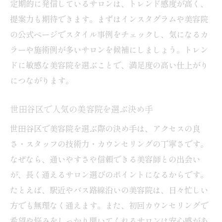
定期的に発信しているサロンは、トレンド感度が高く、
提案力も期待できます。まずはインスタグラムや美容院
の公式ページでスタイル事例をチェックし、気になるカ
ラーや施術例が多いサロンを候補にしましょう。トレン
ドに敏感な美容院を選ぶことで、満足度の高い仕上がり
につながります。
世田谷区で人気の美容院を選ぶ決め手
世田谷区で美容院を選ぶ際の決め手は、アクセスの良
さ・スタッフの技術力・カウンセリングの丁寧さです。
なぜなら、通いやすさや信頼できる美容師との出会い
が、長く通えるサロン選びのポイントになるからです。
たとえば、駅近やバス路線沿いの美容院は、日々忙しい
方でも無理なく通えます。また、初回カウンセリングで
希望や悩みをしっかり聞いてくれるサロンは安心感があ