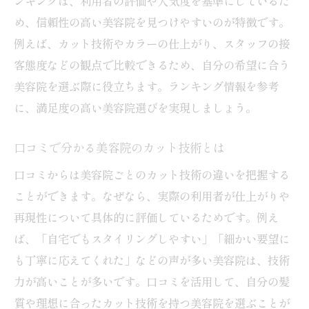
ンキングは、利用者の評価や人気度を基準にしているた
め、信頼性の高い美容院を見つけやすいのが特徴です。
例えば、カット技術やカラーの仕上がり、スタッフの接
客態度などの観点で比較できるため、自分の希望に合う
美容院を選ぶ際に役立ちます。ランキング情報を参考
に、満足度の高い美容院選びを実現しましょう。
口コミで分かる美容院のカット技術とは
口コミからは美容院ごとのカット技術の違いを把握する
ことができます。なぜなら、実際の利用者が仕上がりや
再現性について具体的に評価しているためです。例え
ば、「自宅でもスタイリングしやすい」「細かい要望に
も丁寧に応えてくれた」などの声が多い美容院は、技術
力が高いことが多いです。口コミを活用して、自分の髪
質や理想に合ったカット技術を持つ美容院を選ぶことが