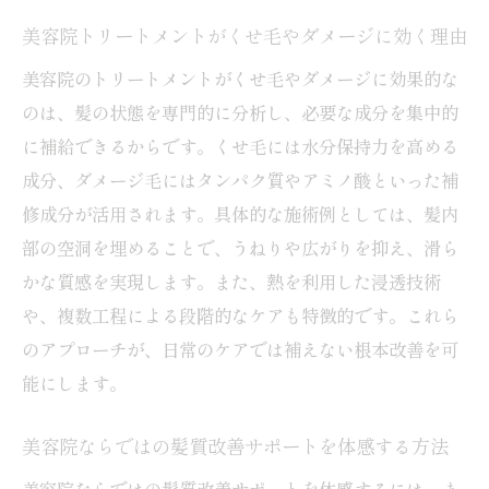
美容院トリートメントがくせ毛やダメージに効く理由
美容院のトリートメントがくせ毛やダメージに効果的な
のは、髪の状態を専門的に分析し、必要な成分を集中的
に補給できるからです。くせ毛には水分保持力を高める
成分、ダメージ毛にはタンパク質やアミノ酸といった補
修成分が活用されます。具体的な施術例としては、髪内
部の空洞を埋めることで、うねりや広がりを抑え、滑ら
かな質感を実現します。また、熱を利用した浸透技術
や、複数工程による段階的なケアも特徴的です。これら
のアプローチが、日常のケアでは補えない根本改善を可
能にします。
美容院ならではの髪質改善サポートを体感する方法
美容院ならではの髪質改善サポートを体感するには、ま