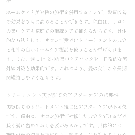
法
ホームケアと美容院の施術を併用することで、髪質改善
の効果をさらに高めることができます。理由は、サロン
の集中ケアを家庭での継続ケアで補えるからです。具体
的な方法として、サロンで受けたトリートメントの成分
と相性の良いホームケア製品を使うことが挙げられま
す。また、週に1～2回の集中ケアパックや、日常的な紫
外線対策も効果的です。これにより、髪の美しさを長期
間維持しやすくなります。
トリートメント美容院でのアフターケアの必要性
美容院でのトリートメント後にはアフターケアが不可欠
です。理由は、サロン施術で補修した成分をできるだけ
長く髪に留めておく必要があるからです。具体的には、
施術直後の洗髪を避けたり、熱ダメージを抑えるよう心