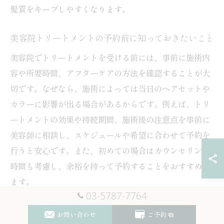
髪質をキープしやすくなります。
美容院トリートメントの予約前に知っておきたいこと
美容院でトリートメントを受ける前には、事前に施術内
容や所要時間、アフターケアの方法を確認することが大
切です。なぜなら、施術によっては当日のヘアセットや
カラーに影響が出る場合があるからです。例えば、トリ
ートメントの効果や持続期間、施術後の注意点を事前に
美容師に相談し、スケジュールや希望に合わせて予約を
行うと安心です。また、初めての場合はカウンセリング
時間も考慮し、余裕を持って予約することをおすすめし
ます。
03-5787-7764
トリートメント美容院で理想の髪質を手に入れる方法
お問い合わせ
ご予約