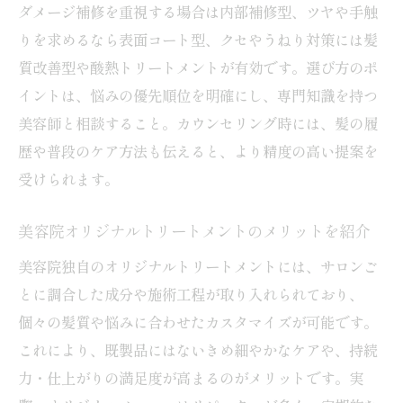
ダメージ補修を重視する場合は内部補修型、ツヤや手触
りを求めるなら表面コート型、クセやうねり対策には髪
質改善型や酸熱トリートメントが有効です。選び方のポ
イントは、悩みの優先順位を明確にし、専門知識を持つ
美容師と相談すること。カウンセリング時には、髪の履
歴や普段のケア方法も伝えると、より精度の高い提案を
受けられます。
美容院オリジナルトリートメントのメリットを紹介
美容院独自のオリジナルトリートメントには、サロンご
とに調合した成分や施術工程が取り入れられており、
個々の髪質や悩みに合わせたカスタマイズが可能です。
これにより、既製品にはないきめ細やかなケアや、持続
力・仕上がりの満足度が高まるのがメリットです。実