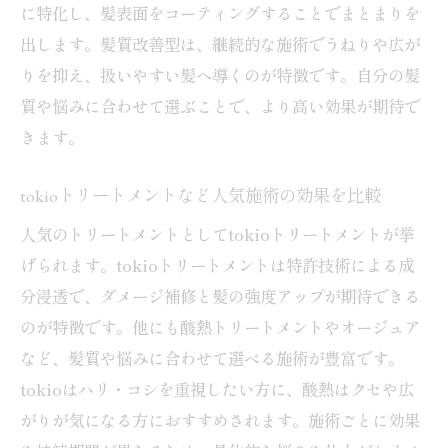
に特化し、髪表面をコーティングすることでまとまりを
出します。髪質改善型は、継続的な施術でうねりや広が
りを抑え、扱いやすい髪へ導くのが特徴です。自分の髪
質や悩みに合わせて選ぶことで、より高い効果が期待で
きます。
tokioトリートメントなど人気施術の効果を比較
人気のトリートメントとしてtokioトリートメントが挙
げられます。tokioトリートメントは特許技術による成
分浸透で、ダメージ補修と髪の強度アップが期待できる
のが特徴です。他にも酸熱トリートメントやオージュア
など、髪質や悩みに合わせて選べる施術が豊富です。
tokioはハリ・コシを重視したい方に、酸熱はクセや広
がりが気になる方におすすめされます。施術ごとに効果