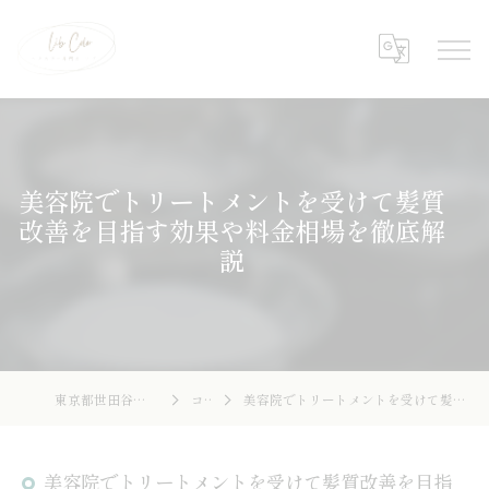
美容院でトリートメントを受けて髪質
改善を目指す効果や料金相場を徹底解
説
東京都世田谷の美容院ならLibcolor
コラム
美容院でトリートメントを受けて髪質改善を目指す効果や料金相場を徹底解説
美容院でトリートメントを受けて髪質改善を目指