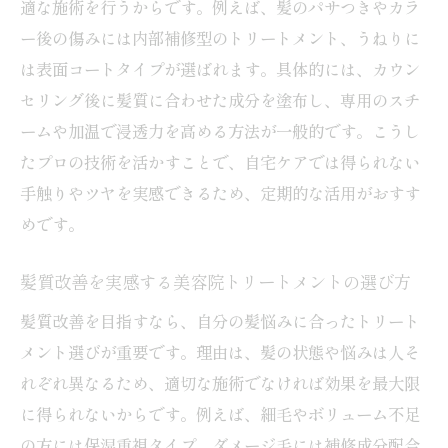
適な施術を行うからです。例えば、髪のパサつきやカラ
ー後の傷みには内部補修型のトリートメント、うねりに
は表面コートタイプが選ばれます。具体的には、カウン
セリング後に髪質に合わせた成分を塗布し、専用のスチ
ームや加温で浸透力を高める方法が一般的です。こうし
たプロの技術を活かすことで、自宅ケアでは得られない
手触りやツヤを実感できるため、定期的な活用がおすす
めです。
髪質改善を実感する美容院トリートメントの選び方
髪質改善を目指すなら、自分の髪悩みに合ったトリート
メント選びが重要です。理由は、髪の状態や悩みは人そ
れぞれ異なるため、適切な施術でなければ効果を最大限
に得られないからです。例えば、細毛やボリューム不足
の方には保湿重視タイプ、ダメージ毛には補修成分配合