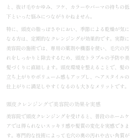
と、抜け毛やかゆみ、フケ、カラーやパーマの持ちの低
下といった悩みにつながりかねません。
特に、頭皮の脂っぽさやにおい、季節による乾燥が気に
なる方は、定期的なクレンジングが効果的です。実際に
美容院の施術では、専用の薬剤や機器を使い、毛穴の汚
れをしっかりと除去するため、頭皮トラブルの予防や美
髪づくりに直結します。頭皮環境を整えることで、髪の
立ち上がりやボリューム感もアップし、ヘアスタイルの
仕上がりに満足しやすくなるのも大きなメリットです。
頭皮クレンジングで美容院の効果を実感
美容院で頭皮クレンジングを受けると、普段のホームケ
アでは得られないスッキリ感や髪質の変化を実感できま
す。専門的な技術によって毛穴の奥の汚れや古い角質が