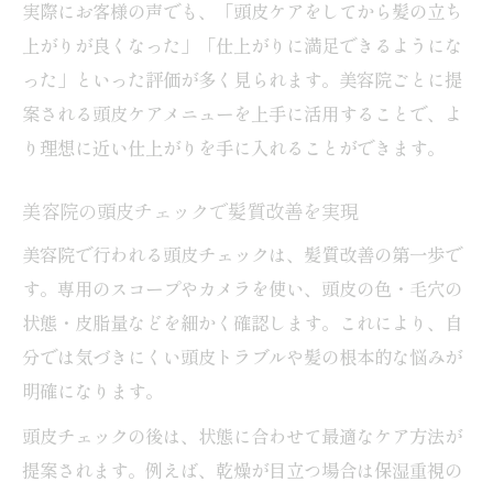
実際にお客様の声でも、「頭皮ケアをしてから髪の立ち
上がりが良くなった」「仕上がりに満足できるようにな
った」といった評価が多く見られます。美容院ごとに提
案される頭皮ケアメニューを上手に活用することで、よ
り理想に近い仕上がりを手に入れることができます。
美容院の頭皮チェックで髪質改善を実現
美容院で行われる頭皮チェックは、髪質改善の第一歩で
す。専用のスコープやカメラを使い、頭皮の色・毛穴の
状態・皮脂量などを細かく確認します。これにより、自
分では気づきにくい頭皮トラブルや髪の根本的な悩みが
明確になります。
頭皮チェックの後は、状態に合わせて最適なケア方法が
提案されます。例えば、乾燥が目立つ場合は保湿重視の