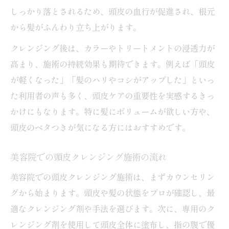
しっかり落とされるため、頭皮の血行が促進され、根元
から髪がふんわり立ち上がります。
クレンジング後は、カラーやトリートメントの浸透力が
高まり、施術の持続効果も期待できます。例えば「頭皮
が軽くなった」「髪のハリやコシがアップした」といっ
た利用者の声も多く、頭皮ケアの重要性を実感するきっ
かけにもなります。特に髪にボリュームが欲しい方や、
頭皮のベタつきが気になる方にはおすすめです。
美容院での頭皮クレンジング施術の流れ
美容院での頭皮クレンジング施術は、まずカウンセリン
グから始まります。頭皮や髪の状態をプロが確認し、最
適なクレンジング剤や手法を選びます。次に、専用のク
レンジング剤を使用して頭皮全体に塗布し、指の腹で優