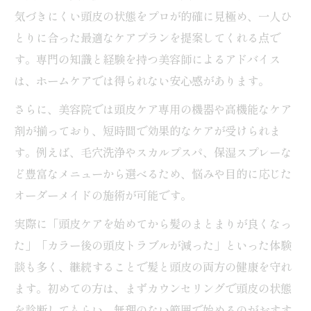
気づきにくい頭皮の状態をプロが的確に見極め、一人ひ
とりに合った最適なケアプランを提案してくれる点で
す。専門の知識と経験を持つ美容師によるアドバイス
は、ホームケアでは得られない安心感があります。
さらに、美容院では頭皮ケア専用の機器や高機能なケア
剤が揃っており、短時間で効果的なケアが受けられま
す。例えば、毛穴洗浄やスカルプスパ、保湿スプレーな
ど豊富なメニューから選べるため、悩みや目的に応じた
オーダーメイドの施術が可能です。
実際に「頭皮ケアを始めてから髪のまとまりが良くなっ
た」「カラー後の頭皮トラブルが減った」といった体験
談も多く、継続することで髪と頭皮の両方の健康を守れ
ます。初めての方は、まずカウンセリングで頭皮の状態
を診断してもらい、無理のない範囲で始めるのがおすす