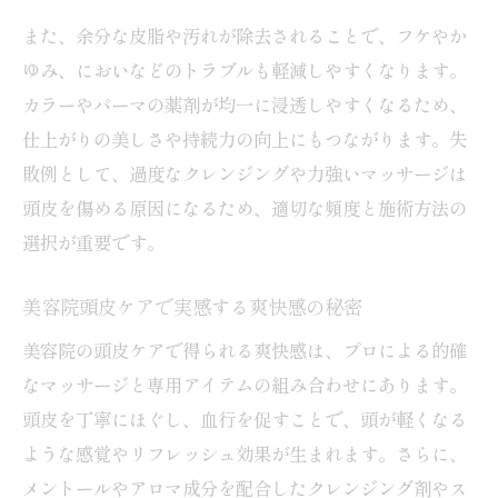
また、余分な皮脂や汚れが除去されることで、フケやか
ゆみ、においなどのトラブルも軽減しやすくなります。
カラーやパーマの薬剤が均一に浸透しやすくなるため、
仕上がりの美しさや持続力の向上にもつながります。失
敗例として、過度なクレンジングや力強いマッサージは
頭皮を傷める原因になるため、適切な頻度と施術方法の
選択が重要です。
美容院頭皮ケアで実感する爽快感の秘密
美容院の頭皮ケアで得られる爽快感は、プロによる的確
なマッサージと専用アイテムの組み合わせにあります。
頭皮を丁寧にほぐし、血行を促すことで、頭が軽くなる
ような感覚やリフレッシュ効果が生まれます。さらに、
メントールやアロマ成分を配合したクレンジング剤やス