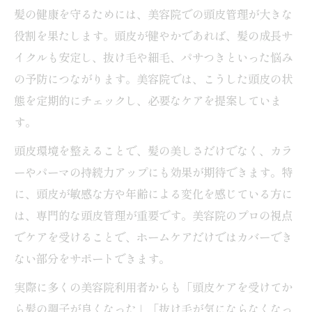
髪の健康を守るためには、美容院での頭皮管理が大きな
役割を果たします。頭皮が健やかであれば、髪の成長サ
イクルも安定し、抜け毛や細毛、パサつきといった悩み
の予防につながります。美容院では、こうした頭皮の状
態を定期的にチェックし、必要なケアを提案していま
す。
頭皮環境を整えることで、髪の美しさだけでなく、カラ
ーやパーマの持続力アップにも効果が期待できます。特
に、頭皮が敏感な方や年齢による変化を感じている方に
は、専門的な頭皮管理が重要です。美容院のプロの視点
でケアを受けることで、ホームケアだけではカバーでき
ない部分をサポートできます。
実際に多くの美容院利用者からも「頭皮ケアを受けてか
ら髪の調子が良くなった」「抜け毛が気にならなくなっ