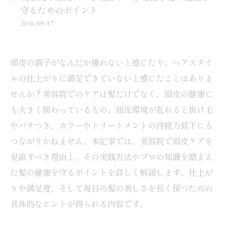
守るためのポイント
2026/05/17
頭皮の調子がなんだか優れないと感じたり、ヘアスタイ
ルの仕上がりに満足できていないと感じたことはありま
せんか？美容院でのケアは髪だけでなく、頭皮の健康に
も大きく関わっているもの。頭皮環境が乱れると抜け毛
やパサつき、カラーやトリートメントの持続力低下にも
つながりかねません。本記事では、美容院で頭皮ケアを
見直すべき理由と、その実践方法やプロの知識を踏まえ
た髪の健康を守るポイントを詳しく解説します。仕上が
りや満足度、そして毎日の髪の美しさを長く保つための
具体的なヒントが得られる内容です。